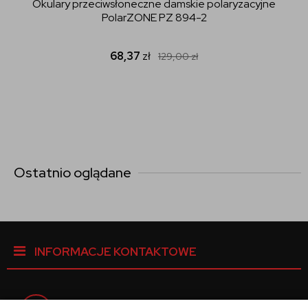
Okulary przeciwsłoneczne damskie polaryzacyjne
PolarZONE PZ 894-2
68,37
zł
129,00
zł
Ostatnio oglądane
INFORMACJE KONTAKTOWE