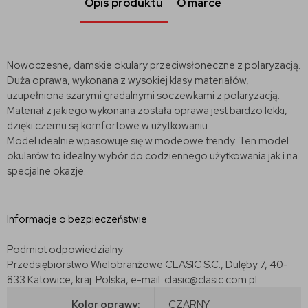
Opis produktu
O marce
Nowoczesne, damskie okulary przeciwsłoneczne z polaryzacją.
Duża oprawa, wykonana z wysokiej klasy materiałów,
uzupełniona szarymi gradalnymi soczewkami z polaryzacją.
Materiał z jakiego wykonana została oprawa jest bardzo lekki,
dzięki czemu są komfortowe w użytkowaniu.
Model idealnie wpasowuje się w modeowe trendy. Ten model
okularów to idealny wybór do codziennego użytkowania jak i na
specjalne okazje.
Informacje o bezpieczeństwie
Podmiot odpowiedzialny:
Przedsiębiorstwo Wielobranżowe CLASIC S.C., Dulęby 7, 40-
833 Katowice, kraj: Polska, e-mail: clasic@clasic.com.pl
Kolor oprawy:
CZARNY