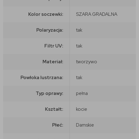
Kolor soczewki:
SZARA GRADALNA
Polaryzacja:
tak
Filtr UV:
tak
Materiał:
tworzywo
Powłoka lustrzana:
tak
Typ oprawy:
pełna
Kształt:
kocie
Płeć:
Damskie