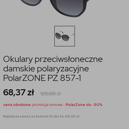
Okulary przeciwsłoneczne
damskie polaryzacyjne
PolarZONE PZ 857-1
68,37
zł
129,00
zł
cena obniżona:
promocja cenowa -
PolarZone do -50%
Najniższa cena z ostatnich 30 dni to: 69,00 zł