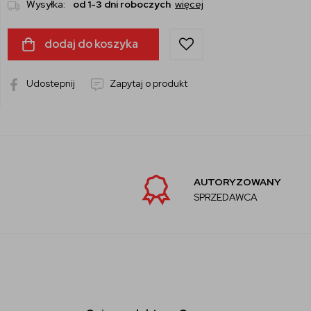
Wysyłka:
od 1-3 dni roboczych
więcej
dodaj do koszyka
Udostepnij
Zapytaj o produkt
AUTORYZOWANY
SPRZEDAWCA