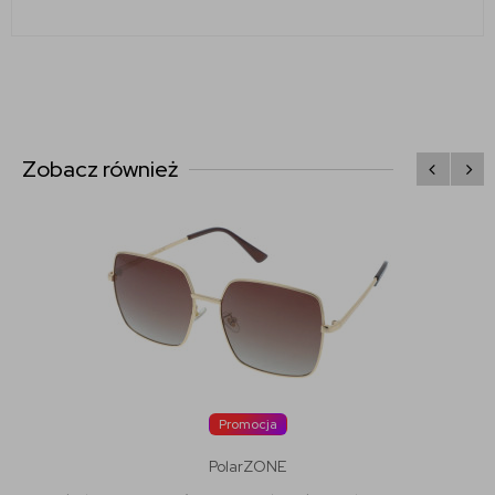
Zobacz również
Promocja
PolarZONE