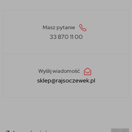
Masz pytanie
33 870 11 00
Wyślij wiadomość
sklep@rajsoczewek.pl