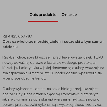
Opis produktu
O marce
RB 4425 667787
Oprawa w kolorze morskiej zieleni i soczewki w tym samym
odcieniu.
Ray-Ban chce, abyś błyszczał i przykłuwał uwagę, dzięki TERU,
nowej, odważnej oprawie w kształcie wąskiego prostokąta.
Kształt jak i kolorystyka w jakiej dostępne są okulary, wskazują na
zxainspirowanie klimatem lat 90. Model idealnie wpasowuje się
w panujące obecnie trendy.
Okulary wykonane z octanu na bazie biologicznej, ukazujące
dbałość Ray-Bana o zmieniające się środowisko. Materiały z
jakiej wykonana jes oprawka wpływają na jej lekkość, zarówno
oprawa jak i soczewki wykonan są z wysokiej jakości tworzywa.