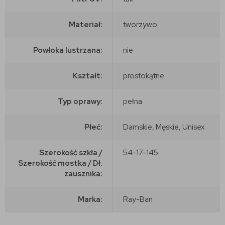
Materiał:
tworzywo
Powłoka lustrzana:
nie
Kształt:
prostokątne
Typ oprawy:
pełna
Płeć:
Damskie, Męskie, Unisex
Szerokość szkła /
54-17-145
Szerokość mostka / Dł.
zausznika:
Marka:
Ray-Ban