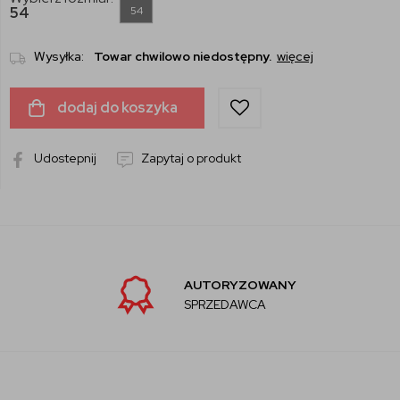
54
54
Wysyłka:
Towar chwilowo niedostępny.
więcej
dodaj do koszyka
Udostepnij
Zapytaj o produkt
AUTORYZOWANY
SPRZEDAWCA