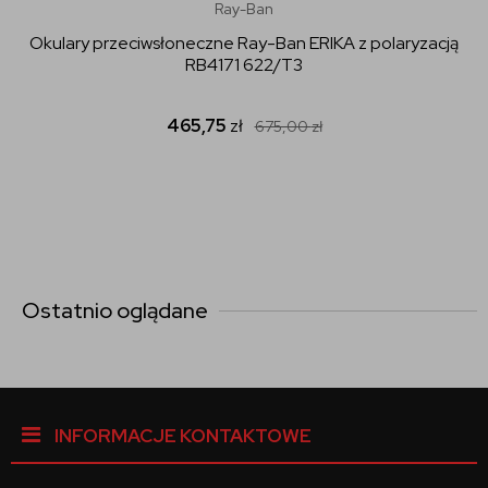
Ray-Ban
Okulary przeciwsłoneczne Ray-Ban ERIKA z polaryzacją
RB4171 622/T3
465,75
zł
675,00
zł
Ostatnio oglądane
INFORMACJE KONTAKTOWE