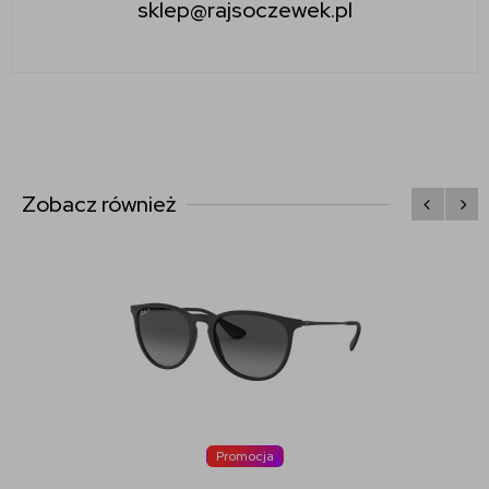
sklep@rajsoczewek.pl
Zobacz również
Promocja