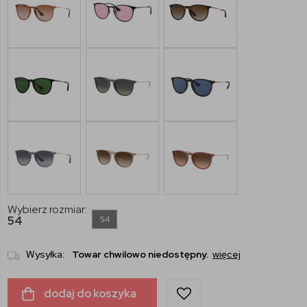
Wybierz rozmiar:
54
54
Wysyłka:
Towar chwilowo niedostępny.
więcej
dodaj do koszyka