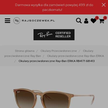
Darmowa wysyłka dla zamówień powyżej 499 zł do
paczkomatu!
0
0
Strona główna
Okulary Przeciwsłoneczne
Okulary
przeciwsłoneczne Ray Ban
Okulary przeciwsłoneczne Ray-Ban ERIKA
Okulary przeciwsłoneczne Ray-Ban ERIKA RB4171 681413