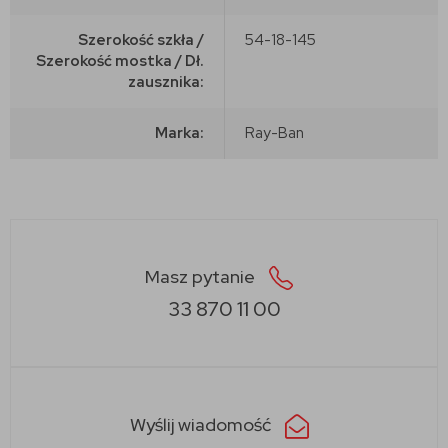
Szerokość szkła /
54-18-145
Szerokość mostka / Dł.
zausznika:
Marka:
Ray-Ban
Masz pytanie
33 870 11 00
Wyślij wiadomość