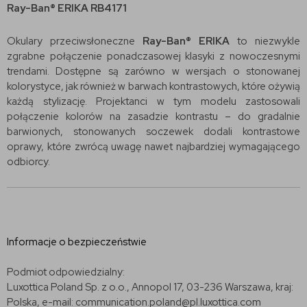
Ray-Ban® ERIKA RB4171
Okulary przeciwsłoneczne
Ray-Ban® ERIKA
to niezwykle
zgrabne połączenie ponadczasowej klasyki z nowoczesnymi
trendami. Dostępne są zarówno w wersjach o stonowanej
kolorystyce, jak również w barwach kontrastowych, które ożywią
każdą stylizację. Projektanci w tym modelu zastosowali
połączenie kolorów na zasadzie kontrastu – do gradalnie
barwionych, stonowanych soczewek dodali kontrastowe
oprawy, które zwrócą uwagę nawet najbardziej wymagającego
odbiorcy.
Informacje o bezpieczeństwie
Podmiot odpowiedzialny:
Luxottica Poland Sp. z o.o., Annopol 17, 03-236 Warszawa, kraj:
Polska, e-mail: communication.poland@pl.luxottica.com