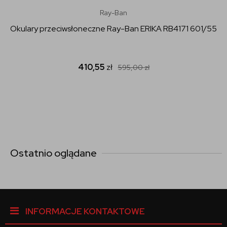
Ray-Ban
Okulary przeciwsłoneczne Ray-Ban ERIKA RB4171 601/55
410,55
zł
595,00
zł
Ostatnio oglądane
INFORMACJE KONTAKTOWE