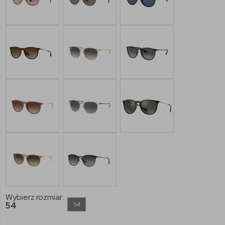
Wybierz rozmiar:
54
54