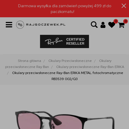
Darmowa wysyłka dla zamówień powyżej 499 zł do
paczkomatu!
0
0
Strona główna
Okulary Przeciwsłoneczne
Okulary
przeciwsłoneczne Ray Ban
Okulary przeciwsłoneczne Ray-Ban ERIKA
Okulary przeciwsłoneczne Ray-Ban ERIKA METAL fotochromatyczne
RB3539 002/Q3