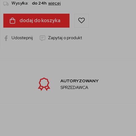
Wysyłka:
do 24h
więcej
dodaj do koszyka
Udostepnij
Zapytaj o produkt
AUTORYZOWANY
SPRZEDAWCA