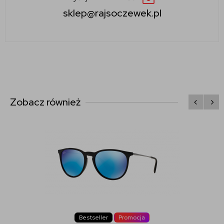
sklep@rajsoczewek.pl
Zobacz również
Bestseller
Promocja