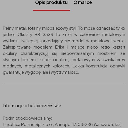
Opis produktu
O marce
Pełny metal, totalny młodzieżowy styl. To może oznaczać tylko
jedno. Okulary RB 3539 to Erika w całkowicie metalowym
wydaniu. Najlepiej sprzedający się model w metalowej wersji.
Zainspirowane modelem Erika i mające nieco retro kształt
okulary charakteryzują się niepowtarzalnym mostkiem ze
słynnym kółkiem i super cienkimi, metalowymi zausznikami w
modnych, metalicznych kolorach. Lekka konstrukcja oprawki
gwarantuje wygodę, ale i wytrzymałość.
Informacje o bezpieczeństwie
Podmiot odpowiedzialny:
Luxottica Poland Sp. z o.o., Annopol 17, 03-236 Warszawa, kraj: