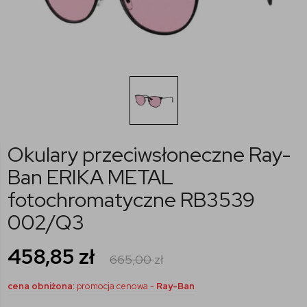
Okulary przeciwsłoneczne Ray-
Ban ERIKA METAL
fotochromatyczne RB3539
002/Q3
458,85
zł
665,00
zł
cena obniżona:
promocja cenowa -
Ray-Ban