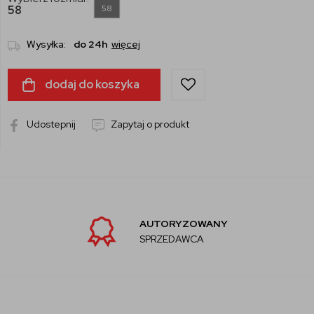
58
58
Wysyłka:
do 24h
więcej
dodaj do koszyka
Udostepnij
Zapytaj o produkt
AUTORYZOWANY
SPRZEDAWCA