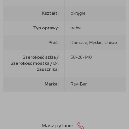
Kształt:
okrągłe
Typ oprawy:
pełna
Płeć:
Damskie, Męskie, Unisex
Szerokość szkła /
58-28-140
Szerokość mostka / Dł.
zausznika:
Marka:
Ray-Ban
Masz pytanie