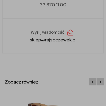
33 870 11 00
Wyślij wiadomość
sklep@rajsoczewek.pl
Zobacz również