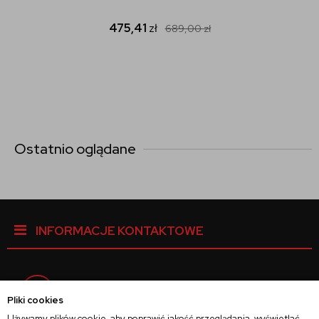
475,41
zł
689,00
zł
Ostatnio oglądane
INFORMACJE KONTAKTOWE
Facebook
Pliki cookies
Używamy plików cookie, aby poprawić jakość przeglądania, wyświetlać