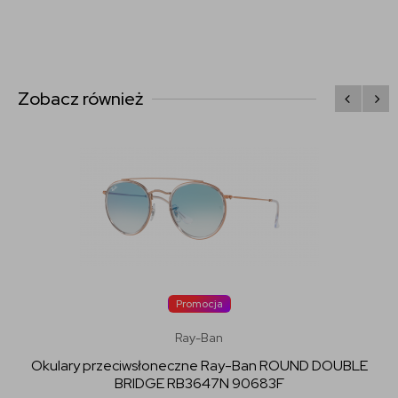
Zobacz również
Promocja
Ray-Ban
Okulary przeciwsłoneczne Ray-Ban ROUND DOUBLE
BRIDGE RB3647N 90683F