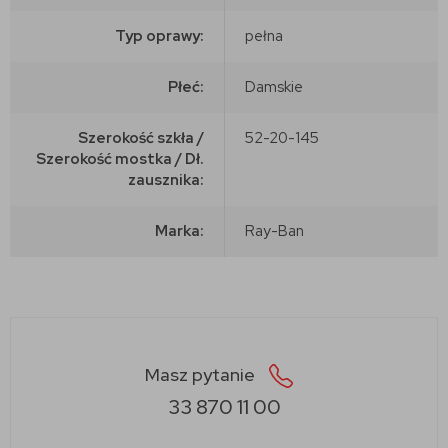
Typ oprawy:
pełna
Płeć:
Damskie
Szerokość szkła /
52-20-145
Szerokość mostka / Dł.
zausznika:
Marka:
Ray-Ban
Masz pytanie
33 870 11 00