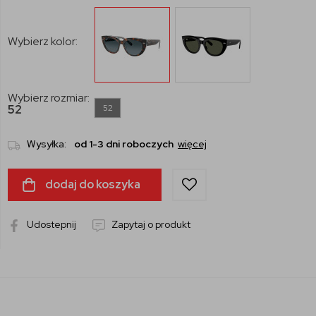
Wybierz kolor:
Wybierz rozmiar:
52
52
Wysyłka:
od 1-3 dni roboczych
więcej
dodaj do koszyka
Udostepnij
Zapytaj o produkt