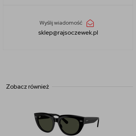
Wyślij wiadomość
sklep@rajsoczewek.pl
Zobacz również