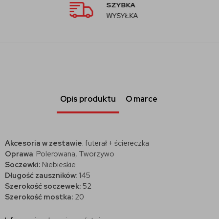
AUTORYZOW
SPRZEDAWCA
Opis produktu
O marce
Akcesoria w zestawie
: futerał + ściereczka
Oprawa
: Polerowana, Tworzywo
Soczewki:
Niebieskie
Długość zauszników
: 145
Szerokość soczewek:
52
Szerokość mostka:
20