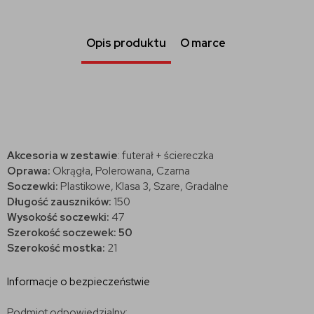
Opis produktu
O marce
Akcesoria w zestawie
: futerał + ściereczka
Oprawa:
Okrągła, Polerowana, Czarna
Soczewki:
Plastikowe, Klasa 3, Szare, Gradalne
Długość zauszników:
150
Wysokość soczewki:
47
Szerokość soczewek: 50
Szerokość mostka:
21
Informacje o bezpieczeństwie
Podmiot odpowiedzialny: