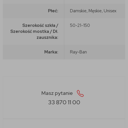
Płeć:
Damskie, Męskie, Unisex
Szerokość szkła /
50-21-150
Szerokość mostka / Dł.
zausznika:
Marka:
Ray-Ban
Masz pytanie
33 870 11 00