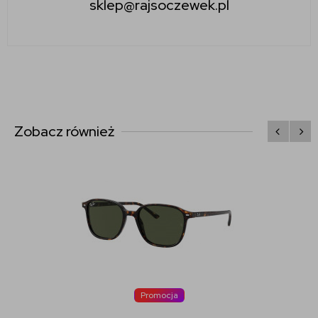
sklep@rajsoczewek.pl
Zobacz również
Promocja