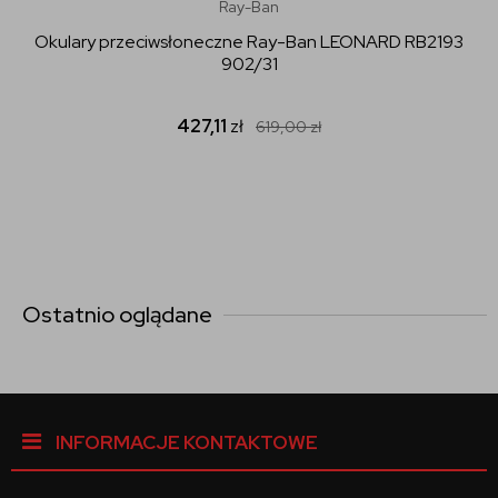
Ray-Ban
Okulary przeciwsłoneczne Ray-Ban LEONARD RB2193
902/31
427,11
zł
619,00
zł
Ostatnio oglądane
INFORMACJE KONTAKTOWE