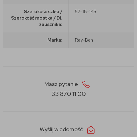
Szerokość szkła /
57-16-145
Szerokość mostka / Dł.
zausznika:
Marka:
Ray-Ban
Masz pytanie
33 870 11 00
Wyślij wiadomość