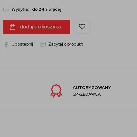
Wysyłka:
do 24h
więcej
dodaj do koszyka
Udostepnij
Zapytaj o produkt
AUTORYZOWANY
SPRZEDAWCA