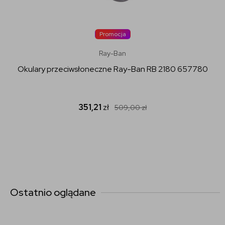
Promocja
Ray-Ban
Okulary przeciwsłoneczne Ray-Ban RB 2180 657780
351,21
zł
509,00
zł
Ostatnio oglądane