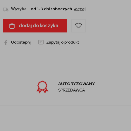
Wysyłka:
od 1-3 dni roboczych
więcej
dodaj do koszyka
Udostepnij
Zapytaj o produkt
AUTORYZOWANY
SPRZEDAWCA