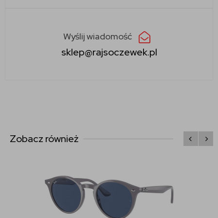
Wyślij wiadomość
sklep@rajsoczewek.pl
Zobacz również