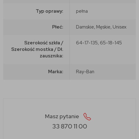
Typ oprawy:
pełna
Płeć:
Damskie, Męskie, Unisex
Szerokość szkła /
64-17-135, 65-18-145
Szerokość mostka / Dł.
zausznika:
Marka:
Ray-Ban
Masz pytanie
33 870 11 00