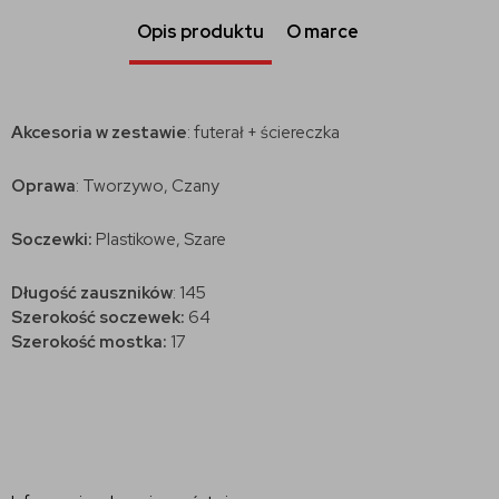
Opis produktu
O marce
Akcesoria w zestawie
: futerał + ściereczka
Oprawa
: Tworzywo, Czany
Soczewki:
Plastikowe, Szare
Długość zauszników
: 145
Szerokość soczewek:
64
Szerokość mostka:
17