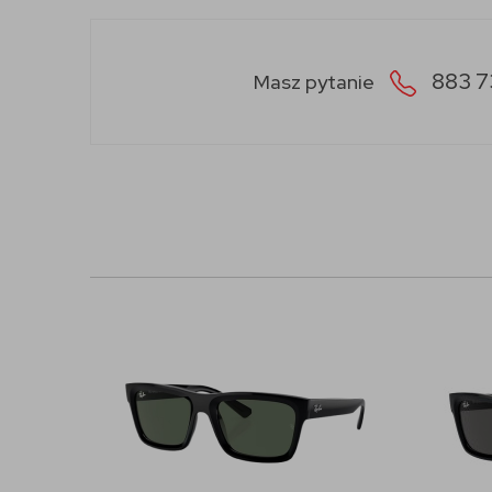
883 7
Masz pytanie