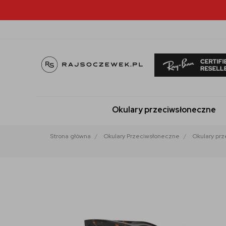
Okulary przeciwsłoneczne
Strona główna
Okulary Przeciwsłoneczne
Okulary pr