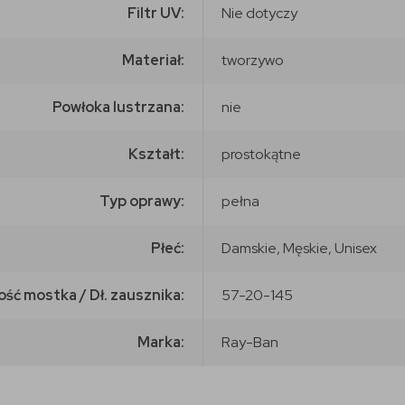
Filtr UV:
Nie dotyczy
Materiał:
tworzywo
Powłoka lustrzana:
nie
Kształt:
prostokątne
Typ oprawy:
pełna
Płeć:
Damskie, Męskie, Unisex
ość mostka / Dł. zausznika:
57-20-145
Marka:
Ray-Ban