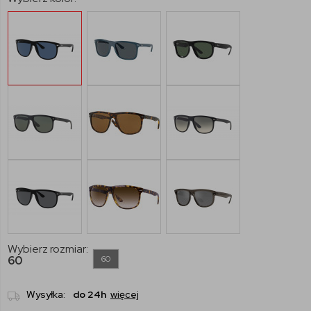
Wybierz rozmiar:
60
60
Wysyłka:
do 24h
więcej