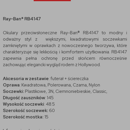
Ray-Ban® RB4147
Okulary przeciwsłoneczne Ray-Ban® RB4147 to modny i
odważny styl z większymi, kwadratowymi soczewkami
zamkniętymi w oprawkach z nowoczesnego tworzywa, które
charakteryzuje się lekkością i komfortem użytkowania. RB4147
zapewnia pełna ochronę przed słońcem równocześnie
zachowując elegancki wygląd rodem z Hollywood.
Akcesoria w zestawie
: futerał + ściereczka
Oprawa
: Kwadratowa, Polerowana, Czarna, Nylon
Soczewki:
Plastikowe, 3N, Ciemnoniebieskie, Classic,
Długość zauszników
: 145
Wysokość soczewki
: 48.5
Szerokość soczewek:
60
Szerokość mostka:
15