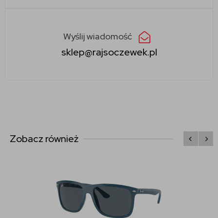
Wyślij wiadomość
sklep@rajsoczewek.pl
Zobacz również