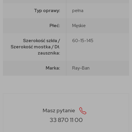
Typ oprawy:
pełna
Płeć:
Męskie
Szerokość szkła /
60-15-145
Szerokość mostka / Dł.
zausznika:
Marka:
Ray-Ban
Masz pytanie
33 870 11 00