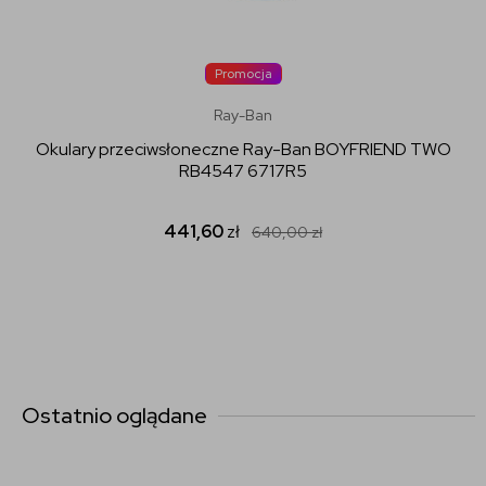
Promocja
Ray-Ban
Okulary przeciwsłoneczne Ray-Ban BOYFRIEND TWO
RB4547 6717R5
441,60
zł
640,00
zł
Ostatnio oglądane