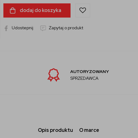
dodaj do koszyka
Udostepnij
Zapytaj o produkt
AUTORYZOWANY
SPRZEDAWCA
Opis produktu
O marce