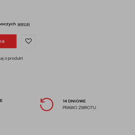
oboczych
więcej
ka
aj o produkt
E
14 DNIOWE
PRAWO ZWROTU