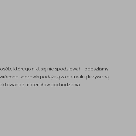
ób, którego nikt się nie spodziewał – odeszliśmy
wrócone soczewki podążają za naturalną krzywizną
ojektowana z materiałów pochodzenia