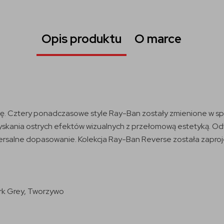
Opis produktu
O marce
 Cztery ponadczasowe style Ray-Ban zostały zmienione w spos
skania ostrych efektów wizualnych z przełomową estetyką. Od
wersalne dopasowanie. Kolekcja Ray-Ban Reverse została zapr
rk Grey
, Tworzywo