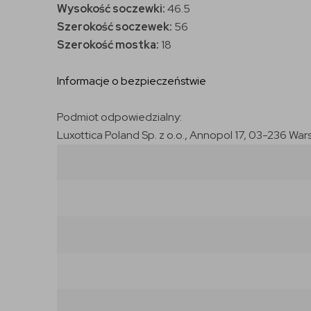
Wysokość soczewki:
46.5
Szerokość soczewek:
56
Szerokość mostka:
18
Informacje o bezpieczeństwie
Podmiot odpowiedzialny:
Luxottica Poland Sp. z o.o., Annopol 17, 03-236 War