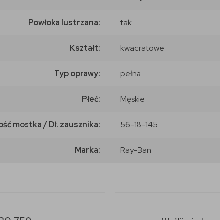
Powłoka lustrzana:
tak
Kształt:
kwadratowe
Typ oprawy:
pełna
Płeć:
Męskie
ość mostka / Dł. zausznika:
56-18-145
Marka:
Ray-Ban