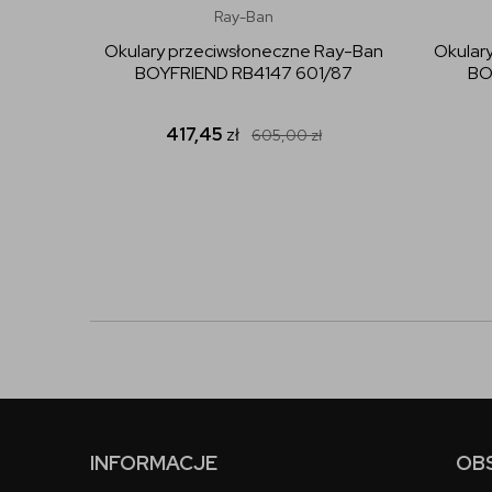
Ray-Ban
Okulary przeciwsłoneczne Ray-Ban
Okular
BOYFRIEND RB4147 601/87
BO
417,45
zł
605,00
zł
INFORMACJE
OB