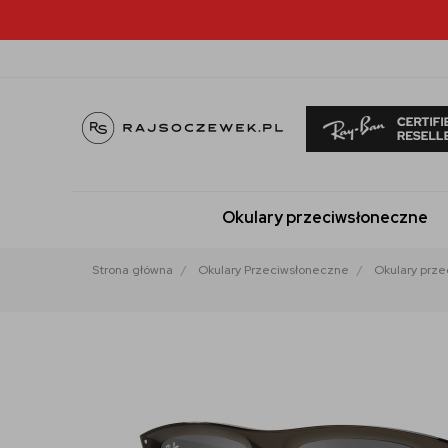
Okulary przeciwsłoneczne
Strona główna
Okulary Przeciwsłoneczne
Okulary prze