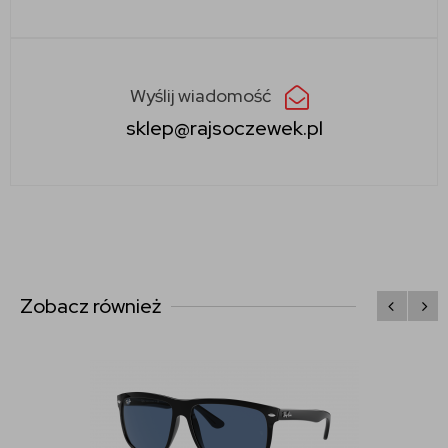
Wyślij wiadomość
sklep@rajsoczewek.pl
Zobacz również