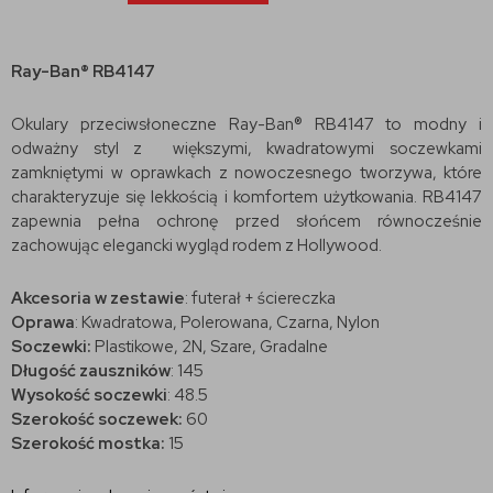
Ray-Ban® RB4147
Okulary przeciwsłoneczne Ray-Ban® RB4147 to modny i
odważny styl z większymi, kwadratowymi soczewkami
zamkniętymi w oprawkach z nowoczesnego tworzywa, które
charakteryzuje się lekkością i komfortem użytkowania. RB4147
zapewnia pełna ochronę przed słońcem równocześnie
zachowując elegancki wygląd rodem z Hollywood.
Akcesoria w zestawie
: futerał + ściereczka
Oprawa
: Kwadratowa, Polerowana, Czarna, Nylon
Soczewki:
Plastikowe, 2N, Szare, Gradalne
Długość zauszników
: 145
Wysokość soczewki
: 48.5
Szerokość soczewek:
60
Szerokość mostka:
15