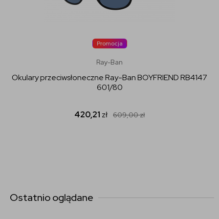
Promocja
Ray-Ban
Okulary przeciwsłoneczne Ray-Ban BOYFRIEND RB4147
601/80
420,21
zł
609,00
zł
Ostatnio oglądane