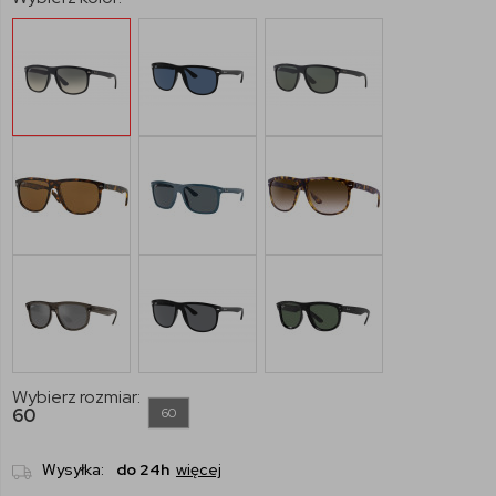
Wybierz rozmiar:
60
60
Wysyłka:
do 24h
więcej