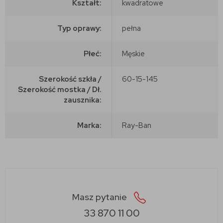
Kształt:
kwadratowe
Typ oprawy:
pełna
Płeć:
Męskie
Szerokość szkła /
60-15-145
Szerokość mostka / Dł.
zausznika:
Marka:
Ray-Ban
Masz pytanie
33 870 11 00