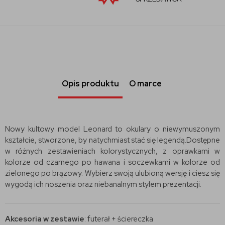
Opis produktu
O marce
Nowy kultowy model Leonard to okulary o niewymuszonym
kształcie, stworzone, by natychmiast stać się legendą.Dostępne
w różnych zestawieniach kolorystycznych, z oprawkami w
kolorze od czarnego po hawana i soczewkami w kolorze od
zielonego po brązowy. Wybierz swoją ulubioną wersję i ciesz się
wygodą ich noszenia oraz niebanalnym stylem prezentacji.
Akcesoria w zestawie
: futerał + ściereczka