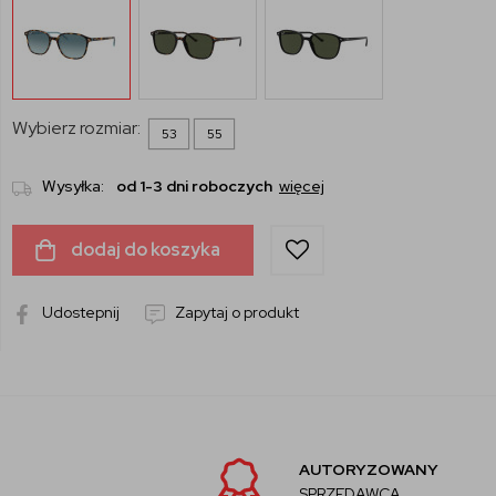
Wybierz rozmiar:
53
55
Wysyłka:
od 1-3 dni roboczych
więcej
dodaj do koszyka
Udostepnij
Zapytaj o produkt
AUTORYZOWANY
SPRZEDAWCA