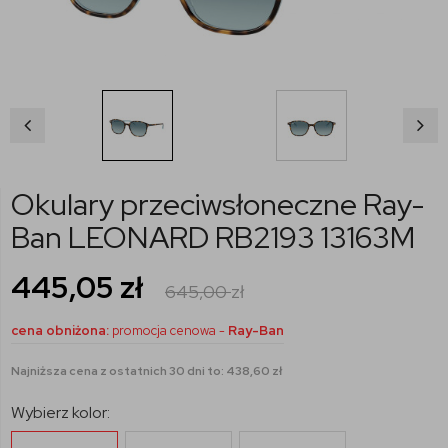
Okulary przeciwsłoneczne Ray-
Ban LEONARD RB2193 13163M
445,05
zł
645,00
zł
cena obniżona:
promocja cenowa -
Ray-Ban
Najniższa cena z ostatnich 30 dni to: 438,60 zł
Wybierz kolor: