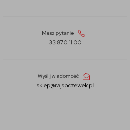
Masz pytanie
33 870 11 00
Wyślij wiadomość
sklep@rajsoczewek.pl