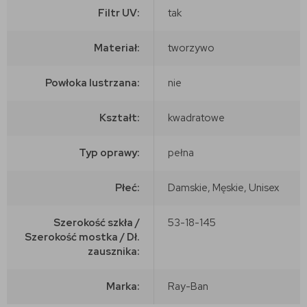
Filtr UV:
tak
Materiał:
tworzywo
Powłoka lustrzana:
nie
Kształt:
kwadratowe
Typ oprawy:
pełna
Płeć:
Damskie, Męskie, Unisex
Szerokość szkła /
53-18-145
Szerokość mostka / Dł.
zausznika:
Marka:
Ray-Ban