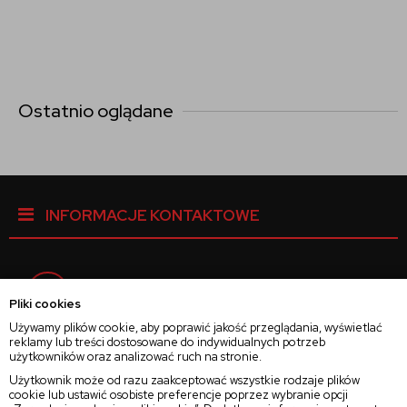
Ostatnio oglądane
INFORMACJE KONTAKTOWE
Facebook
Pliki cookies
Używamy plików cookie, aby poprawić jakość przeglądania, wyświetlać
reklamy lub treści dostosowane do indywidualnych potrzeb
Instagram
użytkowników oraz analizować ruch na stronie.
Użytkownik może od razu zaakceptować wszystkie rodzaje plików
cookie lub ustawić osobiste preferencje poprzez wybranie opcji
Twitter