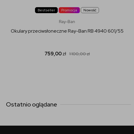
Bestseller
Promocja
Nowość
Ray-Ban
Okulary przeciwsłoneczne Ray-Ban RB 4940 601/55
759,00
zł
1 100,00
zł
Ostatnio oglądane