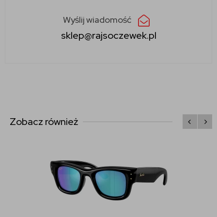
Wyślij wiadomość
sklep@rajsoczewek.pl
Zobacz również