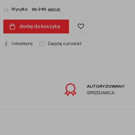
Wysyłka:
do 24h
więcej
dodaj do koszyka
Udostepnij
Zapytaj o produkt
AUTORYZOWANY
SPRZEDAWCA