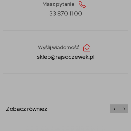
Masz pytanie
33 870 11 00
Wyślij wiadomość
sklep@rajsoczewek.pl
Zobacz również