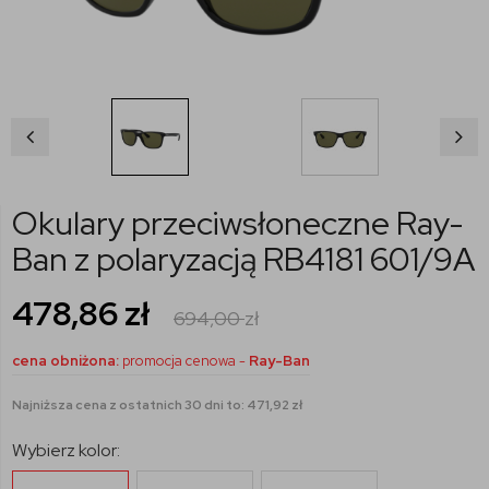
Okulary przeciwsłoneczne Ray-
Ban z polaryzacją RB4181 601/9A
478,86
zł
694,00
zł
cena obniżona:
promocja cenowa -
Ray-Ban
Najniższa cena z ostatnich 30 dni to: 471,92 zł
Wybierz kolor: