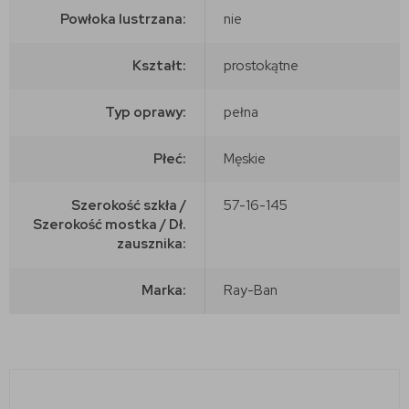
Powłoka lustrzana:
nie
Kształt:
prostokątne
Typ oprawy:
pełna
Płeć:
Męskie
Szerokość szkła /
57-16-145
Szerokość mostka / Dł.
zausznika:
Marka:
Ray-Ban