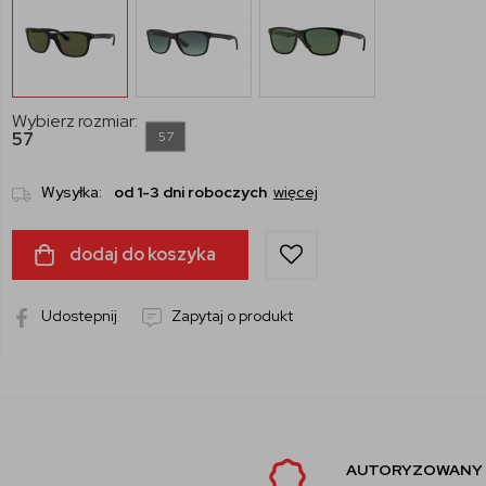
Wybierz rozmiar:
57
57
Wysyłka:
od 1-3 dni roboczych
więcej
dodaj do koszyka
Udostepnij
Zapytaj o produkt
AUTORYZOWANY