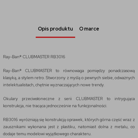
Opis produktu
O marce
Ray-Ban® CLUBMASTER RB3016
Ray-Ban® CLUBMASTER to równowaga pomiędzy ponadczasową
klasyką, a stylem retro. Stworzony z myślą o pewnych siebie, odważnych
intelektualistach, chętnie wyznaczających nowe trendy.
Okulary przeciwsłoneczne z serii CLUBMASTER to intrygująca
konstrukcja, nie tracąca jednocześnie na funkcjonalności.
RB3016 wyróżniają się konstrukcją oprawek, których górna część wraz z
zausznikami wykonana jest z plastiku, natomiast dolna z metalu, co
dodaje temu modelowi wyjątkowego charakteru.