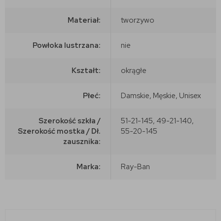
Materiał:
tworzywo
Powłoka lustrzana:
nie
Kształt:
okrągłe
Płeć:
Damskie, Męskie, Unisex
Szerokość szkła /
51-21-145, 49-21-140,
Szerokość mostka / Dł.
55-20-145
zausznika:
Marka:
Ray-Ban