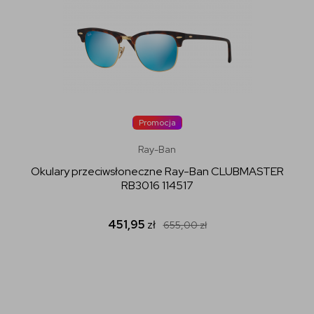
Promocja
Ray-Ban
Okulary przeciwsłoneczne Ray-Ban CLUBMASTER
RB3016 114517
451,95
zł
655,00
zł