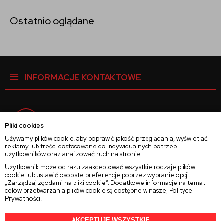
Ostatnio oglądane
INFORMACJE KONTAKTOWE
Facebook
Pliki cookies
Używamy plików cookie, aby poprawić jakość przeglądania, wyświetlać
reklamy lub treści dostosowane do indywidualnych potrzeb
Instagram
użytkowników oraz analizować ruch na stronie.
Użytkownik może od razu zaakceptować wszystkie rodzaje plików
cookie lub ustawić osobiste preferencje poprzez wybranie opcji
Twitter
„Zarządzaj zgodami na pliki cookie”. Dodatkowe informacje na temat
celów przetwarzania plików cookie są dostępne w naszej
Polityce
Prywatności
.
AKCEPTUJĘ WSZYSTKIE