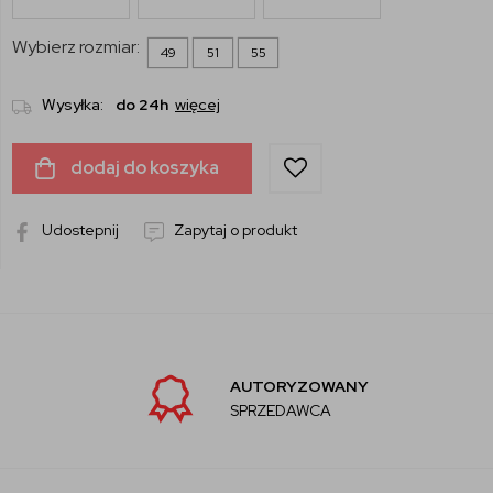
Wybierz rozmiar:
49
51
55
Wysyłka:
do 24h
więcej
dodaj do koszyka
Udostepnij
Zapytaj o produkt
AUTORYZOWANY
SPRZEDAWCA