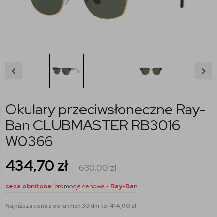
Okulary przeciwsłoneczne Ray-
Ban CLUBMASTER RB3016
W0366
434,70
zł
630,00
zł
cena obniżona:
promocja cenowa -
Ray-Ban
Najniższa cena z ostatnich 30 dni to: 414,00 zł