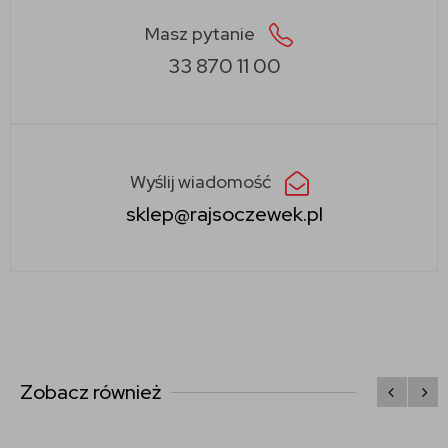
Masz pytanie
33 870 11 00
Wyślij wiadomość
sklep@rajsoczewek.pl
Zobacz również