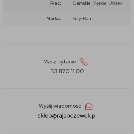
Płeć:
Damskie, Męskie, Unisex
Marka:
Ray-Ban
Masz pytanie
33 870 11 00
Wyślij wiadomość
sklep@rajsoczewek.pl