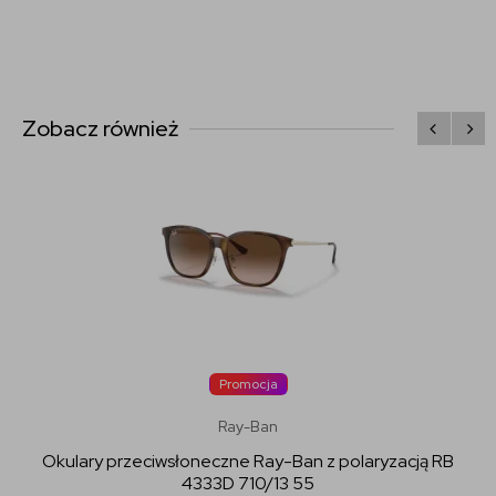
Zobacz również
Promocja
Ray-Ban
Okulary przeciwsłoneczne Ray-Ban z polaryzacją RB
4333D 710/13 55