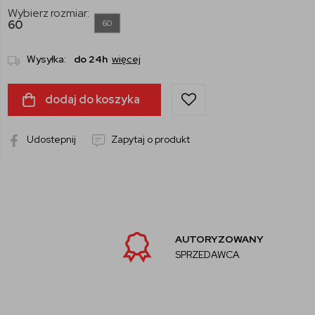
Wybierz rozmiar:
60
60
Wysyłka:
do 24h
więcej
dodaj do koszyka
Udostepnij
Zapytaj o produkt
AUTORYZOWANY
SPRZEDAWCA