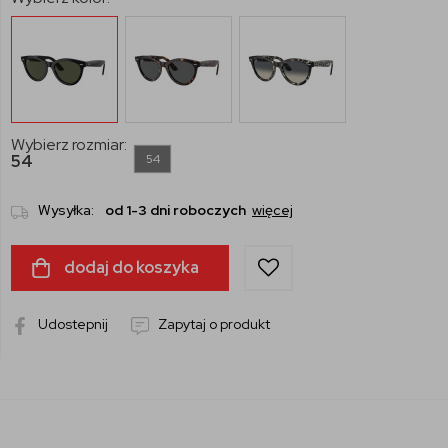
Wybierz rozmiar:
54
54
Wysyłka:
od 1-3 dni roboczych
więcej
dodaj do koszyka
Udostepnij
Zapytaj o produkt