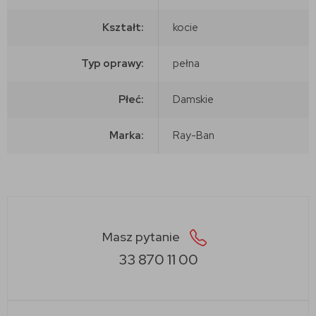
Kształt:
kocie
Typ oprawy:
pełna
Płeć:
Damskie
Marka:
Ray-Ban
Masz pytanie
33 870 11 00