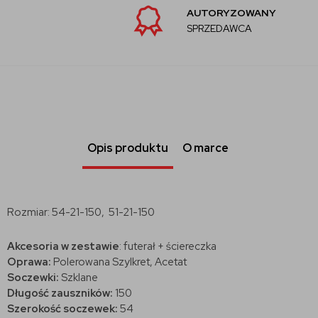
AUTORYZOWANY
SPRZEDAWCA
Opis produktu
O marce
Rozmiar: 54-21-150, 51-21-150
Akcesoria w zestawie
: futerał + ściereczka
Oprawa:
Polerowana Szylkret
, Acetat
Soczewki:
Szklane
Długość zauszników:
150
Szerokość soczewek:
54