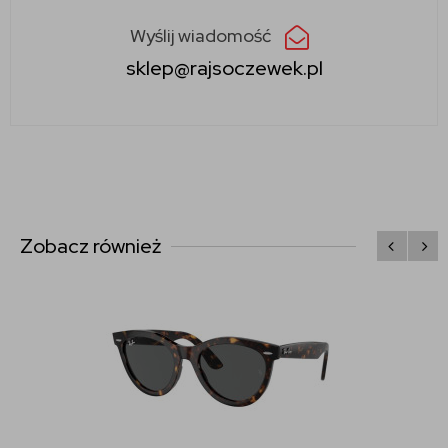
Wyślij wiadomość
sklep@rajsoczewek.pl
Zobacz również