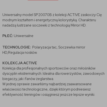
Uniwersalny model SP20070B z kolekcji ACTIVE zaskoczy Cię
modnym kształtem i energetyczną kolorystyką. Charakteru
nadadzą lustrzane soczewki z technologią Mirror HD.
PŁEĆ:
Uniwersalne
TECHNOLOGIE:
Polaryzacja tac, Soczewka mirror
HD,Regulacja nosków.
KOLEKCJA ACTIVE
Kolekcja dla profesjonalnych sportowców oraz miłośników
dyscyplin ekstremalnych. Idealna dla rowerzystów, zawodowych
biegaczy, jak i fanów żeglarstwa.
W jednej oprawie zawarliśmy najbardziej zaawansowane
właściwości technologiczne, dzięki którym podniesiesz
efektywność treningów i osiągniesz jeszcze lepsze wyniki.