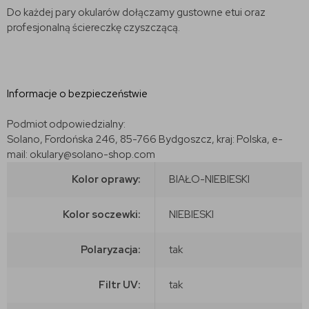
Do każdej pary okularów dołączamy gustowne etui oraz
profesjonalną ściereczkę czyszczącą.
Informacje o bezpieczeństwie
Podmiot odpowiedzialny:
Solano, Fordońska 246, 85-766 Bydgoszcz, kraj: Polska, e-
mail: okulary@solano-shop.com
Kolor oprawy:
BIAŁO-NIEBIESKI
Kolor soczewki:
NIEBIESKI
Polaryzacja:
tak
Filtr UV:
tak