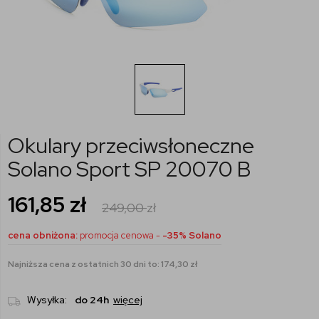
Okulary przeciwsłoneczne
Solano Sport SP 20070 B
161,85
zł
249,00
zł
cena obniżona:
promocja cenowa -
-35% Solano
Najniższa cena z ostatnich 30 dni to: 174,30 zł
Wysyłka:
do 24h
więcej