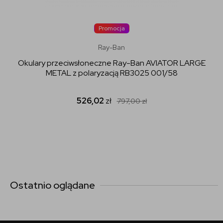
Promocja
Ray-Ban
Okulary przeciwsłoneczne Ray-Ban AVIATOR LARGE
METAL z polaryzacją RB3025 001/58
526,02
zł
797,00
zł
Ostatnio oglądane