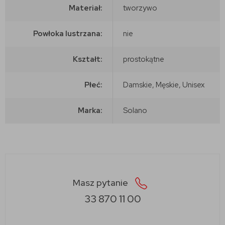
Materiał:
tworzywo
Powłoka lustrzana:
nie
Kształt:
prostokątne
Płeć:
Damskie, Męskie, Unisex
Marka:
Solano
Masz pytanie
33 870 11 00