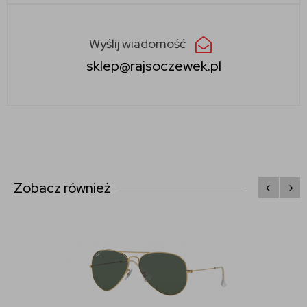
Wyślij wiadomość
sklep@rajsoczewek.pl
Zobacz również