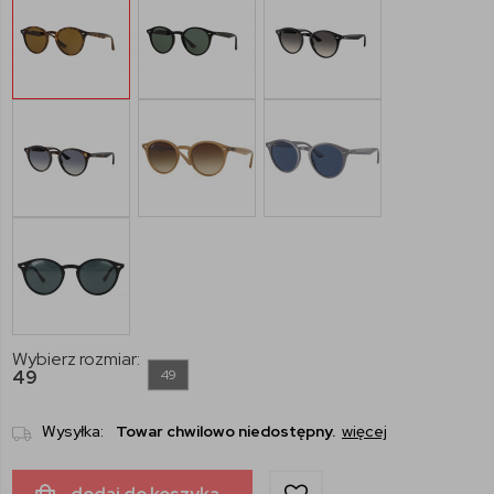
Wybierz rozmiar:
49
49
Wysyłka:
Towar chwilowo niedostępny.
więcej