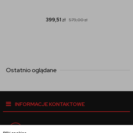
399,51
zł
579,00
zł
Ostatnio oglądane
INFORMACJE KONTAKTOWE
Facebook