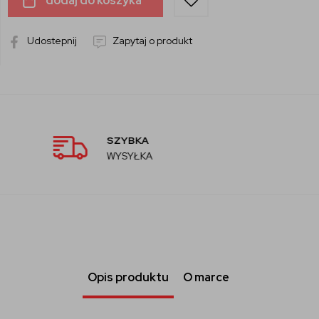
dodaj do koszyka
Udostepnij
Zapytaj o produkt
AUTORYZOWANY
SPRZEDAWCA
Opis produktu
O marce