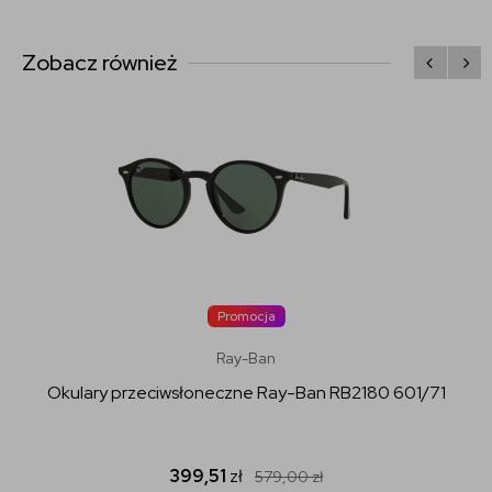
Zobacz również
Promocja
Ray-Ban
Okulary przeciwsłoneczne Ray-Ban RB2180 601/71
399,51
zł
579,00
zł