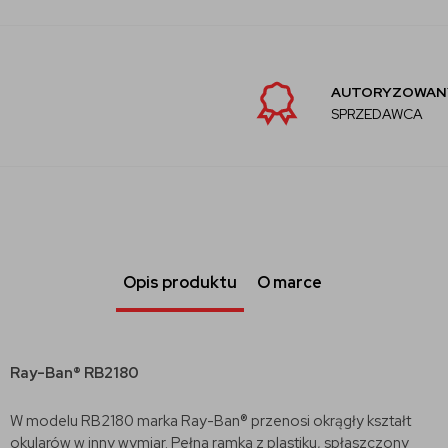
AUTORYZOWANY
SPRZEDAWCA
Opis produktu
O marce
Ray-Ban® RB2180
W modelu RB2180 marka Ray-Ban® przenosi okrągły kształt
okularów w inny wymiar. Pełna ramka z plastiku, spłaszczony