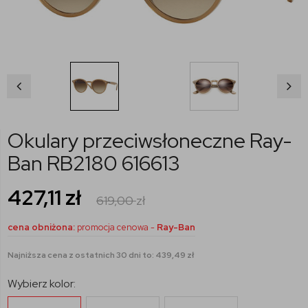
Okulary przeciwsłoneczne Ray-
Ban RB2180 616613
427,11
zł
619,00
zł
cena obniżona:
promocja cenowa -
Ray-Ban
Najniższa cena z ostatnich 30 dni to: 439,49 zł
Wybierz kolor: