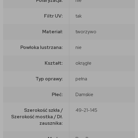
Polaryzacja:
nie
Filtr UV:
tak
Materiał:
tworzywo
Powłoka lustrzana:
nie
Kształt:
okrągłe
Typ oprawy:
pełna
Płeć:
Damskie
Szerokość szkła /
49-21-145
Szerokość mostka / Dł.
zausznika: