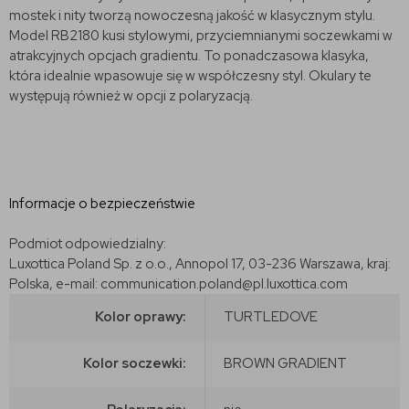
mostek i nity tworzą nowoczesną jakość w klasycznym stylu.
Model RB2180 kusi stylowymi, przyciemnianymi soczewkami w
atrakcyjnych opcjach gradientu. To ponadczasowa klasyka,
która idealnie wpasowuje się w współczesny styl. Okulary te
występują również w opcji z polaryzacją.
Informacje o bezpieczeństwie
Podmiot odpowiedzialny:
Luxottica Poland Sp. z o.o., Annopol 17, 03-236 Warszawa, kraj:
Polska, e-mail: communication.poland@pl.luxottica.com
Kolor oprawy:
TURTLEDOVE
Kolor soczewki:
BROWN GRADIENT