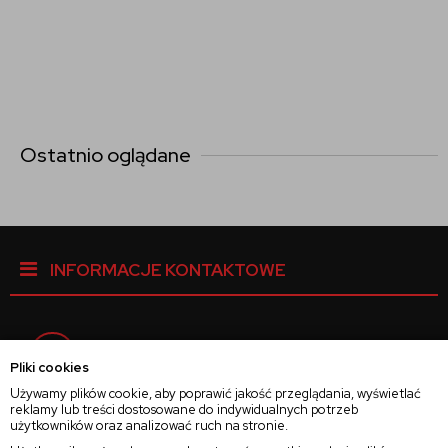
Ostatnio oglądane
INFORMACJE KONTAKTOWE
Facebook
Pliki cookies
Używamy plików cookie, aby poprawić jakość przeglądania, wyświetlać
reklamy lub treści dostosowane do indywidualnych potrzeb
Instagram
użytkowników oraz analizować ruch na stronie.