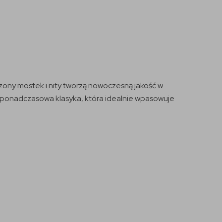
zony mostek i nity tworzą nowoczesną jakość w
o ponadczasowa klasyka, która idealnie wpasowuje