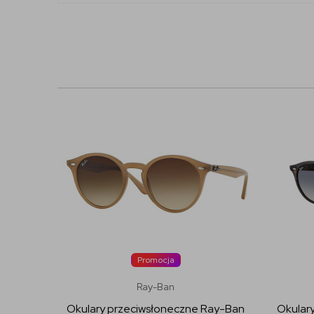
Promocja
Ray-Ban
Okulary przeciwsłoneczne Ray-Ban
Okular