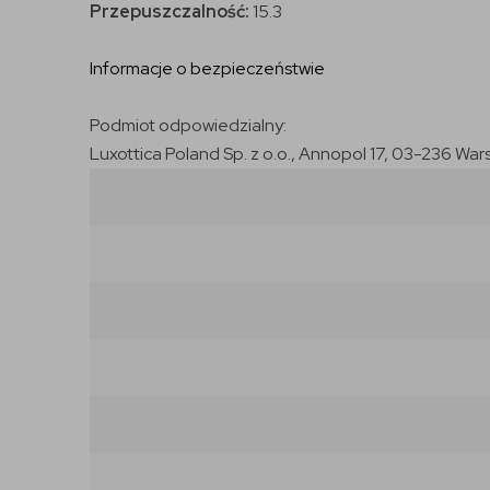
Przepuszczalność:
15.3
Informacje o bezpieczeństwie
Podmiot odpowiedzialny:
Luxottica Poland Sp. z o.o., Annopol 17, 03-236 War