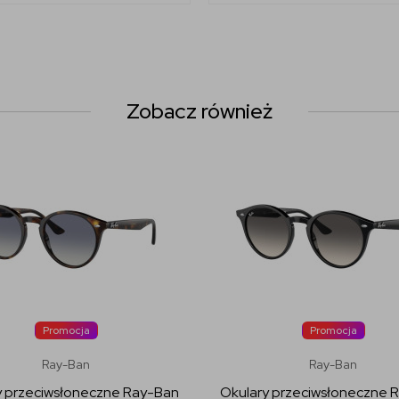
Zobacz również
Promocja
Promocja
Ray-Ban
Ray-Ban
y przeciwsłoneczne Ray-Ban
Okulary przeciwsłoneczne 