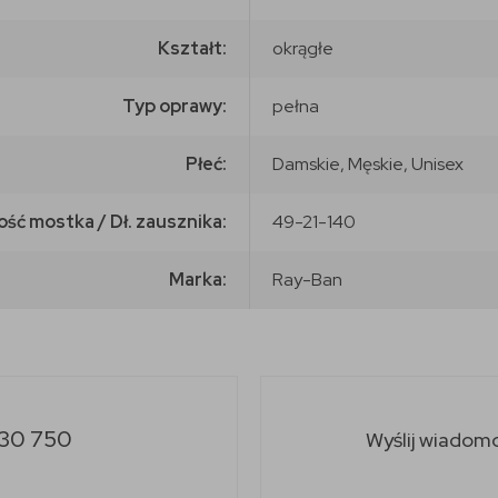
Kształt:
okrągłe
Typ oprawy:
pełna
Płeć:
Damskie, Męskie, Unisex
ość mostka / Dł. zausznika:
49-21-140
Marka:
Ray-Ban
30 750
Wyślij wiadom