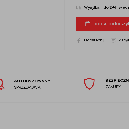
Wysyłka:
do 24h
więce
dodaj do koszy
Udostepnij
Zapyt
BEZPIECZN
AUTORYZOWANY
ZAKUPY
SPRZEDAWCA