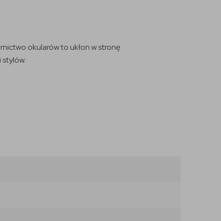
rnictwo okularów to ukłon w stronę
 stylów.