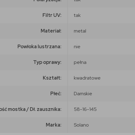
Filtr UV:
tak
Materiał:
metal
Powłoka lustrzana:
nie
Typ oprawy:
pełna
Kształt:
kwadratowe
Płeć:
Damskie
ość mostka / Dł. zausznika:
58-16-145
Marka:
Solano