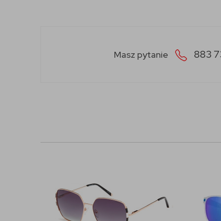
883 7
Masz pytanie