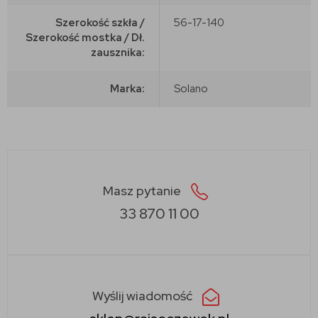
Szerokość szkła /
56-17-140
Szerokość mostka / Dł.
zausznika:
Marka:
Solano
Masz pytanie
33 870 11 00
Wyślij wiadomość