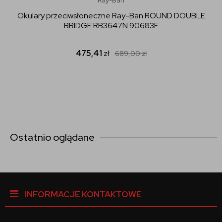
Okulary przeciwsłoneczne Ray-Ban ROUND DOUBLE
BRIDGE RB3647N 90683F
475,41
zł
689,00
zł
Ostatnio oglądane
INFORMACJE KONTAKTOWE