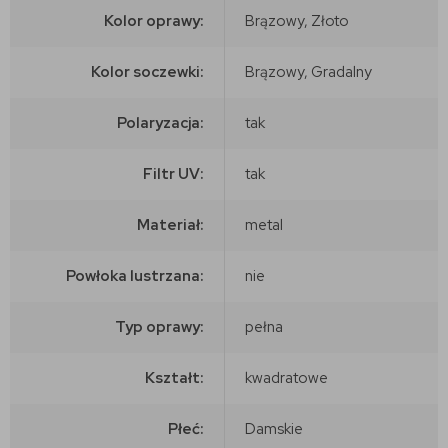
Kolor oprawy:
Brązowy, Złoto
Kolor soczewki:
Brązowy, Gradalny
Polaryzacja:
tak
Filtr UV:
tak
Materiał:
metal
Powłoka lustrzana:
nie
Typ oprawy:
pełna
Kształt:
kwadratowe
Płeć:
Damskie