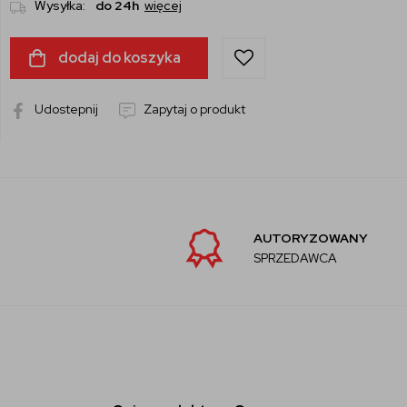
Wysyłka:
do 24h
więcej
dodaj do koszyka
Udostepnij
Zapytaj o produkt
AUTORYZOWANY
SPRZEDAWCA