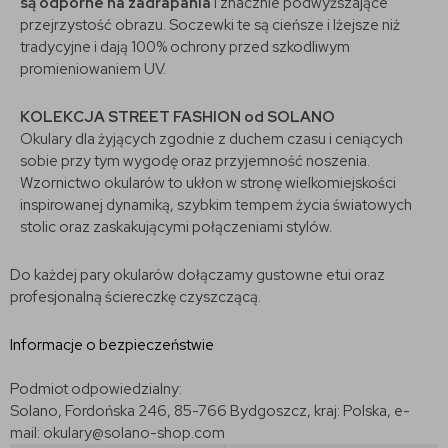
są odporne na zadrapania
i znacznie podwyższające
przejrzystość obrazu. Soczewki te są cieńsze i lżejsze niż
tradycyjne i dają 100% ochrony przed szkodliwym
promieniowaniem UV.
KOLEKCJA STREET FASHION od SOLANO
Okulary dla żyjących zgodnie z duchem czasu i ceniących
sobie przy tym wygodę oraz przyjemność noszenia.
Wzornictwo okularów to ukłon w stronę wielkomiejskości
inspirowanej dynamiką, szybkim tempem życia światowych
stolic oraz zaskakującymi połączeniami stylów.
Do każdej pary okularów dołączamy gustowne etui oraz
profesjonalną ściereczkę czyszczącą.
Informacje o bezpieczeństwie
Podmiot odpowiedzialny:
Solano, Fordońska 246, 85-766 Bydgoszcz, kraj: Polska, e-
mail: okulary@solano-shop.com