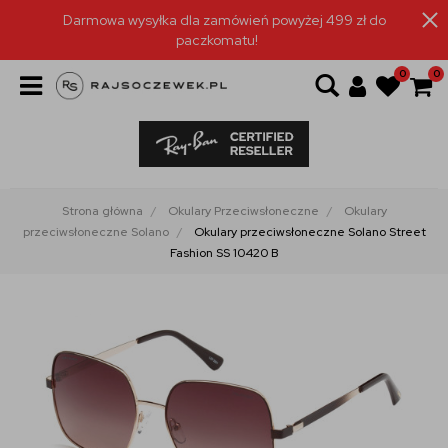
Darmowa wysyłka dla zamówień powyżej 499 zł do
paczkomatu!
0
0
Strona główna
Okulary Przeciwsłoneczne
Okulary
przeciwsłoneczne Solano
Okulary przeciwsłoneczne Solano Street
Fashion SS 10420 B