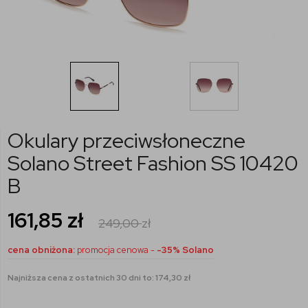
Okulary przeciwsłoneczne
Solano Street Fashion SS 10420
B
161,85
zł
249,00
zł
cena obniżona:
promocja cenowa -
-35% Solano
Najniższa cena z ostatnich 30 dni to: 174,30 zł