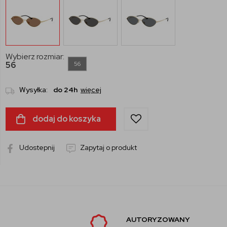
Wybierz rozmiar:
56
56
Wysyłka:
do 24h
więcej
dodaj do koszyka
Udostepnij
Zapytaj o produkt
AUTORYZOWANY