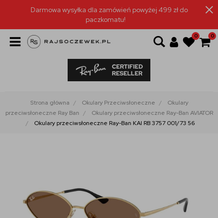
Darmowa wysyłka dla zamówień powyżej 499 zł do
paczkomatu!
0
0
Strona główna
Okulary Przeciwsłoneczne
Okulary
przeciwsłoneczne Ray Ban
Okulary przeciwsłoneczne Ray-Ban AVIATOR
Okulary przeciwsłoneczne Ray-Ban KAI RB 3757 001/73 56