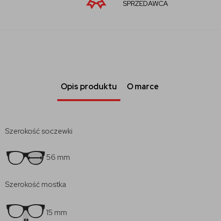
SPRZEDAWCA
Opis produktu
O marce
Szerokość soczewki
56 mm
Szerokość mostka
15 mm