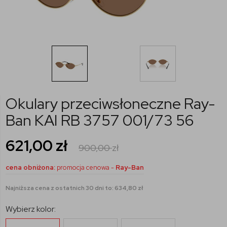
Okulary przeciwsłoneczne Ray-
Ban KAI RB 3757 001/73 56
621,00
zł
900,00
zł
cena obniżona:
promocja cenowa -
Ray-Ban
Najniższa cena z ostatnich 30 dni to: 634,80 zł
Wybierz kolor: