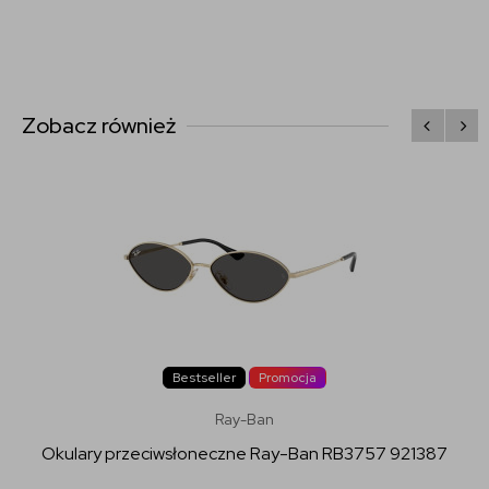
Zobacz również
Bestseller
Promocja
Ray-Ban
Okulary przeciwsłoneczne Ray-Ban RB3757 921387