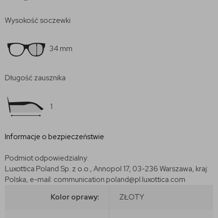
Wysokość soczewki
34 mm
Długość zausznika
1
Informacje o bezpieczeństwie
Podmiot odpowiedzialny:
Luxottica Poland Sp. z o.o., Annopol 17, 03-236 Warszawa, kraj:
Polska, e-mail: communication.poland@pl.luxottica.com
Kolor oprawy:
ZŁOTY