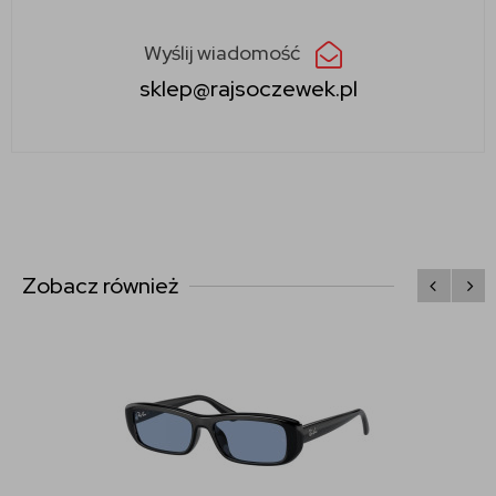
Wyślij wiadomość
sklep@rajsoczewek.pl
Zobacz również