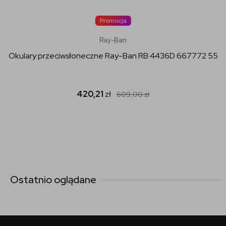
Promocja
Ray-Ban
Okulary przeciwsłoneczne Ray-Ban RB 4436D 667772 55
420,21
zł
609,00
zł
Ostatnio oglądane