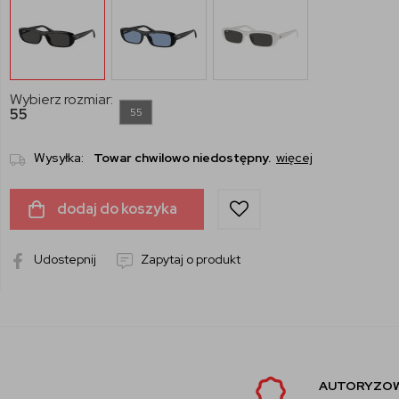
Wybierz rozmiar:
55
55
Wysyłka:
Towar chwilowo niedostępny.
więcej
dodaj do koszyka
Udostepnij
Zapytaj o produkt
AUTORYZOWANY