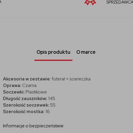
SPRZEDAWCA
Opis produktu
O marce
Akcesoria w zestawie
: futerał + ściereczka
Oprawa:
Czarna
Soczewki:
Plastikowe
Długość zauszników:
145
Szerokość soczewek:
55
Szerokość mostka:
16
Informacje o bezpieczeństwie