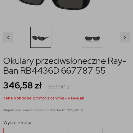
Okulary przeciwsłoneczne Ray-
Ban RB4436D 667787 55
346,58
zł
559,00
zł
cena obniżona:
promocja cenowa -
Ray-Ban
Najniższa cena z ostatnich 30 dni to: 335,40 zł
Wybierz kolor: