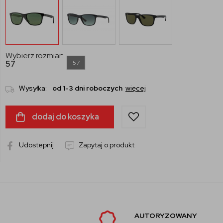
Wybierz rozmiar:
57
57
Wysyłka:
od 1-3 dni roboczych
więcej
dodaj do koszyka
Udostepnij
Zapytaj o produkt
AUTORYZOWANY