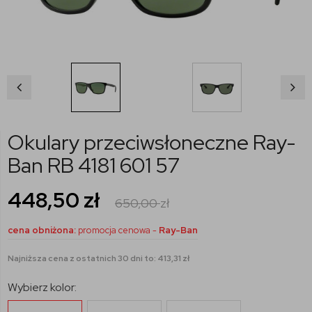
Okulary przeciwsłoneczne Ray-
Ban RB 4181 601 57
448,50
zł
650,00
zł
cena obniżona:
promocja cenowa -
Ray-Ban
Najniższa cena z ostatnich 30 dni to: 413,31 zł
Wybierz kolor: