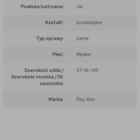
Powłoka lustrzana:
nie
Kształt:
prostokątne
Typ oprawy:
pełna
Płeć:
Męskie
Szerokość szkła /
57-16-145
Szerokość mostka / Dł.
zausznika:
Marka:
Ray-Ban