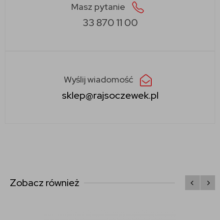
Masz pytanie
33 870 11 00
Wyślij wiadomość
sklep@rajsoczewek.pl
Zobacz również