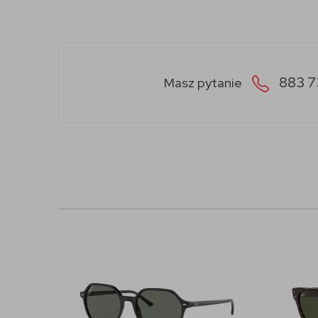
883 7
Masz pytanie