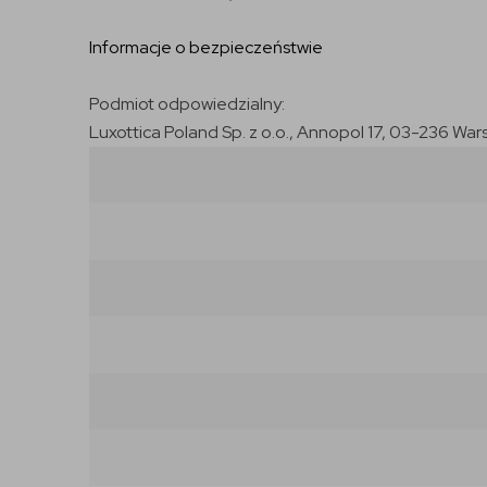
Informacje o bezpieczeństwie
Podmiot odpowiedzialny:
Luxottica Poland Sp. z o.o., Annopol 17, 03-236 War