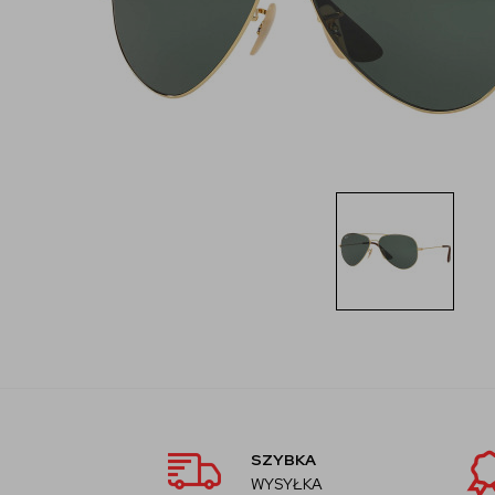
SZYBKA
WYSYŁKA