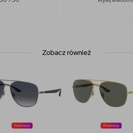
Zobacz również
Promocja
Promocja