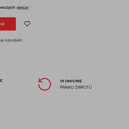
oboczych
więcej
ka
aj o produkt
E
14 DNIOWE
PRAWO ZWROTU