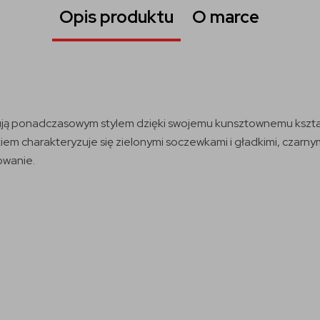
Opis produktu
O marce
 ponadczasowym stylem dzięki swojemu kunsztownemu kształt
m charakteryzuje się zielonymi soczewkami i gładkimi, czarnym
owanie.