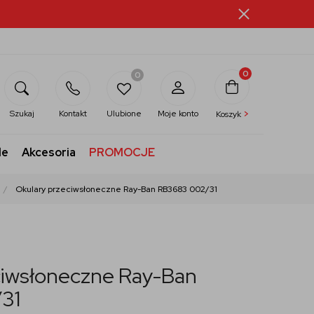
0
0
>
Szukaj
Kontakt
Ulubione
Moje konto
Koszyk
le
Akcesoria
PROMOCJE
Okulary przeciwsłoneczne Ray-Ban RB3683 002/31
ciwsłoneczne Ray-Ban
31