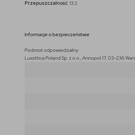
Przepuszczalność
: 13.2
Informacje o bezpieczeństwie
Podmiot odpowiedzialny:
Luxottica Poland Sp. z o.o., Annopol 17, 03-236 War