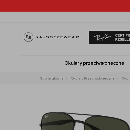
Okulary przeciwsłoneczne
Strona główna
Okulary Przeciwsłoneczne
Okul