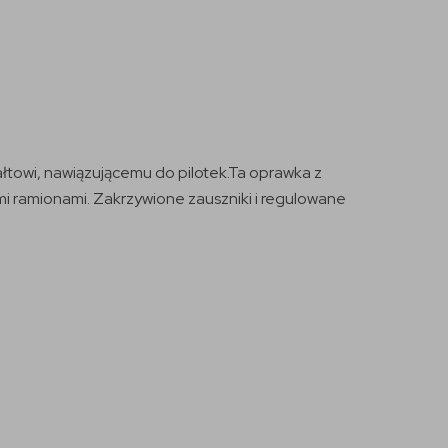
owi, nawiązującemu do pilotek.Ta oprawka z
i ramionami. Zakrzywione zauszniki i regulowane