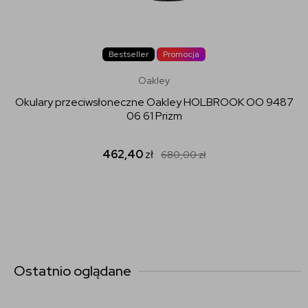
Bestseller
Promocja
Oakley
Okulary przeciwsłoneczne Oakley HOLBROOK OO 9487
06 61 Prizm
462,40
zł
680,00
zł
Ostatnio oglądane