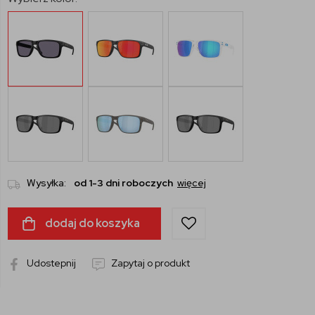
Wysyłka:
od 1-3 dni roboczych
więcej
dodaj do koszyka
Udostepnij
Zapytaj o produkt