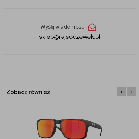
Wyślij wiadomość
sklep@rajsoczewek.pl
Zobacz również