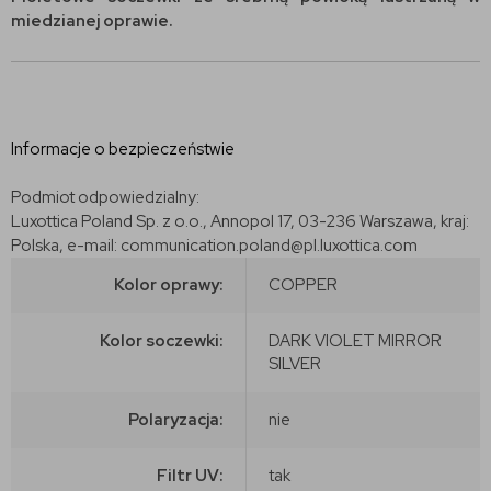
miedzianej oprawie.
Informacje o bezpieczeństwie
Podmiot odpowiedzialny:
Luxottica Poland Sp. z o.o., Annopol 17, 03-236 Warszawa, kraj:
Polska, e-mail: communication.poland@pl.luxottica.com
Kolor oprawy:
COPPER
Kolor soczewki:
DARK VIOLET MIRROR
SILVER
Polaryzacja:
nie
Filtr UV:
tak