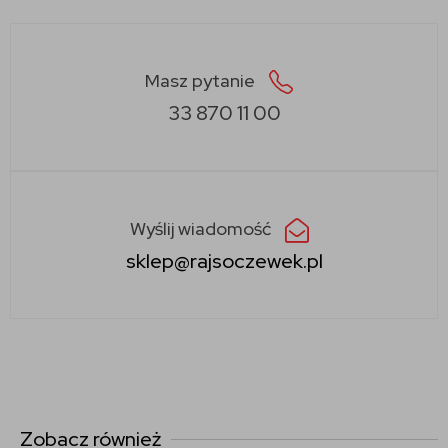
Masz pytanie
33 870 11 00
Wyślij wiadomość
sklep@rajsoczewek.pl
Zobacz również