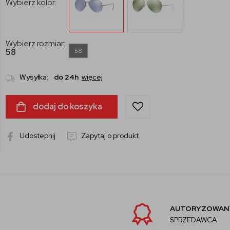
Wybierz kolor:
Wybierz rozmiar:
58
58
Wysyłka:
do 24h
więcej
dodaj do koszyka
Udostepnij
Zapytaj o produkt
AUTORYZOWANY
SPRZEDAWCA