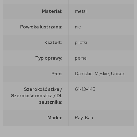
Materiał:
metal
Powłoka lustrzana:
nie
Kształt:
pilotki
Typ oprawy:
pełna
Płeć:
Damskie, Męskie, Unisex
Szerokość szkła /
61-13-145
Szerokość mostka / Dł.
zausznika:
Marka:
Ray-Ban