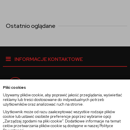
Ostatnio oglądane
INFORMACJE KONTAKTOWE
Facebook
Pliki cookies
Używamy plików cookie, aby poprawić jakość przeglądania, wyświetlać
reklamy lub treści dostosowane do indywidualnych potrzeb
Instagram
użytkowników oraz analizować ruch na stronie.
Użytkownik może od razu zaakceptować wszystkie rodzaje plików
cookie lub ustawić osobiste preferencje poprzez wybranie opcji
Twitter
„Zarządzaj zgodami na pliki cookie”. Dodatkowe informacje na temat
celów przetwarzania plików cookie są dostępne w naszej
Polityce