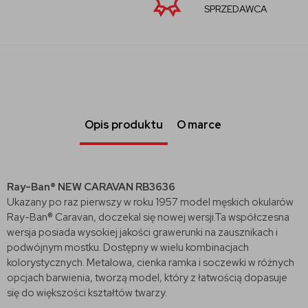
SPRZEDAWCA
Opis produktu
O marce
Ray-Ban® NEW CARAVAN RB3636
Ukazany po raz pierwszy w roku 1957 model męskich okularów
Ray-Ban® Caravan, doczekal się nowej wersji.Ta współczesna
wersja posiada wysokiej jakości grawerunki na zausznikach i
podwójnym mostku. Dostępny w wielu kombinacjach
kolorystycznych. Metalowa, cienka ramka i soczewki w różnych
opcjach barwienia, tworzą model, który z łatwością dopasuje
się do większości kształtów twarzy.