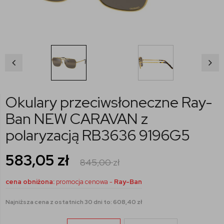
Okulary przeciwsłoneczne Ray-
Ban NEW CARAVAN z
polaryzacją RB3636 9196G5
583,05
zł
845,00
zł
cena obniżona:
promocja cenowa -
Ray-Ban
Najniższa cena z ostatnich 30 dni to: 608,40 zł