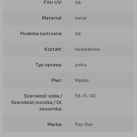
Filtr UV:
tak
Materiał:
metal
Powłoka lustrzana:
tak
Kształt:
kwadratowe
Typ oprawy:
pełna
Płeć:
Męskie
Szerokość szkła /
58-15-140
Szerokość mostka / Dł.
zausznika:
Marka:
Ray-Ban