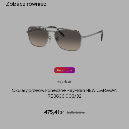
Zobacz również
Promocja
Ray-Ban
Okulary przeciwsłoneczne Ray-Ban NEW CARAVAN
RB3636 003/32
475,41
zł
689,00
zł