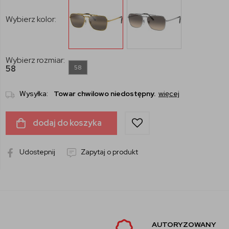
Wybierz kolor:
Wybierz rozmiar:
58
58
Wysyłka:
Towar chwilowo niedostępny.
więcej
dodaj do koszyka
Udostepnij
Zapytaj o produkt
AUTORYZOWANY