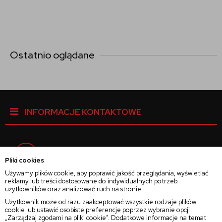
Ostatnio oglądane
INFORMACJE KONTAKTOWE
Facebook
Pliki cookies
Używamy plików cookie, aby poprawić jakość przeglądania, wyświetlać
reklamy lub treści dostosowane do indywidualnych potrzeb
Instagram
użytkowników oraz analizować ruch na stronie.
Użytkownik może od razu zaakceptować wszystkie rodzaje plików
cookie lub ustawić osobiste preferencje poprzez wybranie opcji
Twitter
„Zarządzaj zgodami na pliki cookie”. Dodatkowe informacje na temat