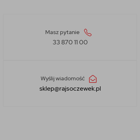
Masz pytanie
33 870 11 00
Wyślij wiadomość
sklep@rajsoczewek.pl