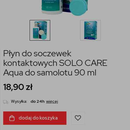
Płyn do soczewek
kontaktowych SOLO CARE
Aqua do samolotu 90 ml
18,90
zł
Wysyłka:
do 24h
więcej
dodaj do koszyka