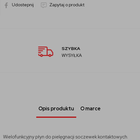
Udostepnij
Zapytaj o produkt
AUTORYZOW
SPRZEDAWCA
Opis produktu
O marce
Wielofunkcyjny płyn do pielęgnacji soczewek kontaktowych.