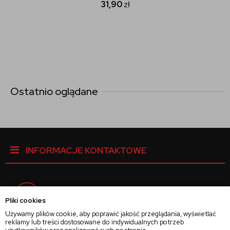
31,90
zł
Ostatnio oglądane
INFORMACJE KONTAKTOWE
Facebook
Pliki cookies
Używamy plików cookie, aby poprawić jakość przeglądania, wyświetlać
reklamy lub treści dostosowane do indywidualnych potrzeb
Instagram