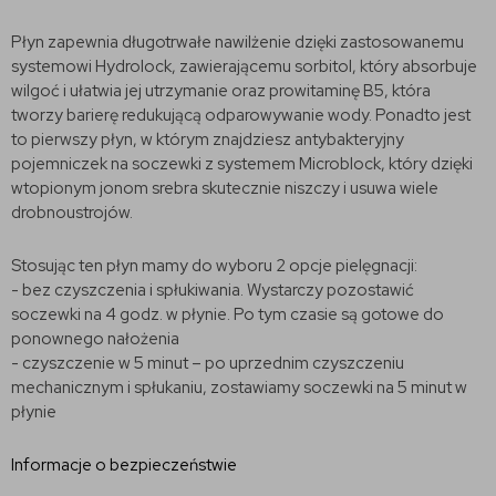
Płyn zapewnia długotrwałe nawilżenie dzięki zastosowanemu
systemowi Hydrolock, zawierającemu sorbitol, który absorbuje
wilgoć i ułatwia jej utrzymanie oraz prowitaminę B5, która
tworzy barierę redukującą odparowywanie wody. Ponadto jest
to pierwszy płyn, w którym znajdziesz antybakteryjny
pojemniczek na soczewki z systemem Microblock, który dzięki
wtopionym jonom srebra skutecznie niszczy i usuwa wiele
drobnoustrojów.
Stosując ten płyn mamy do wyboru 2 opcje pielęgnacji:
- bez czyszczenia i spłukiwania. Wystarczy pozostawić
soczewki na 4 godz. w płynie. Po tym czasie są gotowe do
ponownego nałożenia
- czyszczenie w 5 minut – po uprzednim czyszczeniu
mechanicznym i spłukaniu, zostawiamy soczewki na 5 minut w
płynie
Informacje o bezpieczeństwie