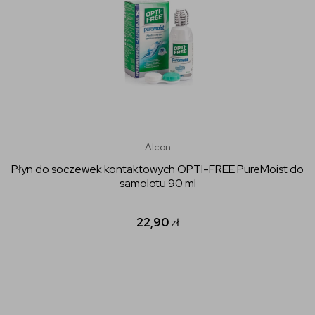
Alcon
Płyn do soczewek kontaktowych OPTI-FREE PureMoist do
samolotu 90 ml
22,90
zł