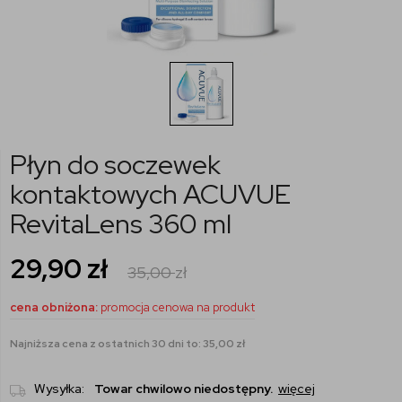
Płyn do soczewek
kontaktowych ACUVUE
RevitaLens 360 ml
29,90
zł
35,00
zł
cena obniżona:
promocja cenowa na produkt
Najniższa cena z ostatnich 30 dni to: 35,00 zł
Wysyłka:
Towar chwilowo niedostępny.
więcej