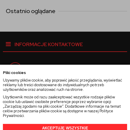
Ostatnio oglądane
INFORMACJE KONTAKTOWE
Facebook
Pliki cookies
Używamy plików cookie, aby poprawić jakość przeglądania, wyświetlać
reklamy lub treści dostosowane do indywidualnych potrzeb
Instagram
użytkowników oraz analizować ruch na stronie.
Użytkownik może od razu zaakceptować wszystkie rodzaje plików
cookie lub ustawić osobiste preferencje poprzez wybranie opcji
Twitter
„Zarządzaj zgodami na pliki cookie”. Dodatkowe informacje na temat
celów przetwarzania plików cookie są dostępne w naszej
Polityce
Prywatności
.
AKCEPTUJĘ WSZYSTKIE