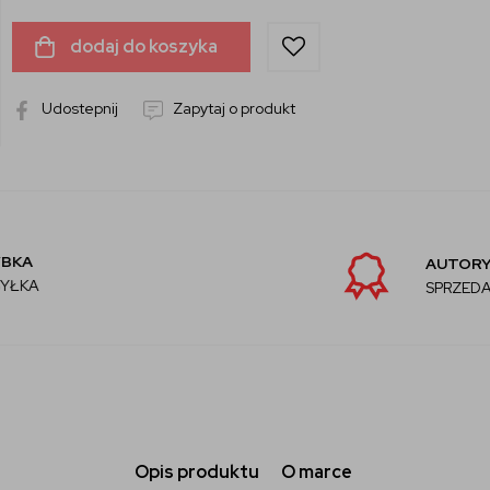
dodaj do koszyka
Udostepnij
Zapytaj o produkt
AUTORYZOWANY
SPRZEDAWCA
Opis produktu
O marce