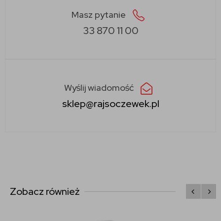
Masz pytanie
33 870 11 00
Wyślij wiadomość
sklep@rajsoczewek.pl
Zobacz również