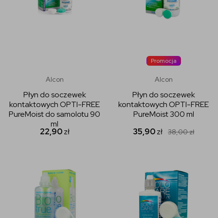
Promocja
Alcon
Alcon
Płyn do soczewek
Płyn do soczewek
kontaktowych OPTI-FREE
kontaktowych OPTI-FREE
PureMoist do samolotu 90
PureMoist 300 ml
ml
22,90
zł
35,90
zł
38,00
zł