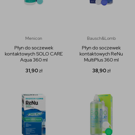
Menicon
Bausch&Lomb
Płyn do soczewek
Płyn do soczewek
kontaktowych SOLO CARE
kontaktowych ReNu
Aqua 360 ml
MultiPlus 360 ml
31,90
zł
38,90
zł