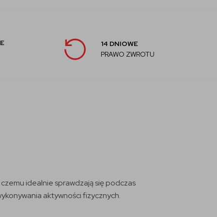
E
14 DNIOWE
PRAWO ZWROTU
i czemu idealnie sprawdzają się podczas
wykonywania aktywności fizycznych.