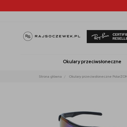
Okulary przeciwsłoneczne
Strona główna
Okulary przeciwsłoneczne PolarZO