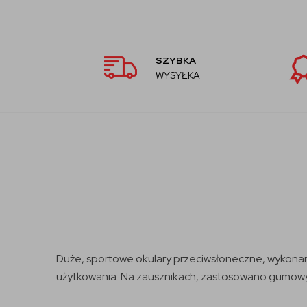
SZYBKA
WYSYŁKA
Duże, sportowe okulary przeciwsłoneczne, wykonane 
użytkowania. Na zausznikach, zastosowano gumowy 