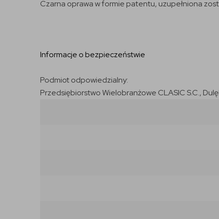
Czarna oprawa w formie patentu, uzupełniona został
Informacje o bezpieczeństwie
Podmiot odpowiedzialny:
Przedsiębiorstwo Wielobranżowe CLASIC S.C., Dulęby 