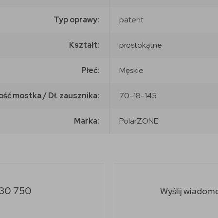
Typ oprawy:
patent
Kształt:
prostokątne
Płeć:
Męskie
ość mostka / Dł. zausznika:
70-18-145
Marka:
PolarZONE
30 750
Wyślij wiadom