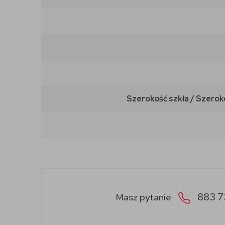
Szerokość szkła / Szerok
883 7
Masz pytanie