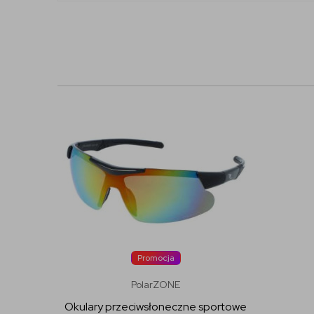
Promocja
PolarZONE
Okulary przeciwsłoneczne sportowe