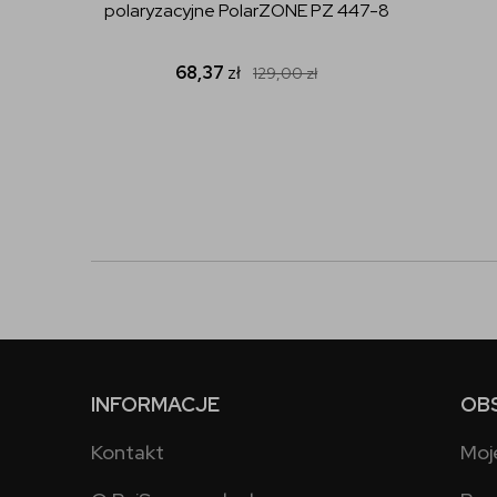
polaryzacyjne PolarZONE PZ 447-8
68,37
zł
129,00
zł
INFORMACJE
OB
Kontakt
Moj