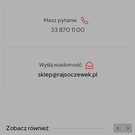
Masz pytanie
33 870 11 00
Wyślij wiadomość
sklep@rajsoczewek.pl
Zobacz również