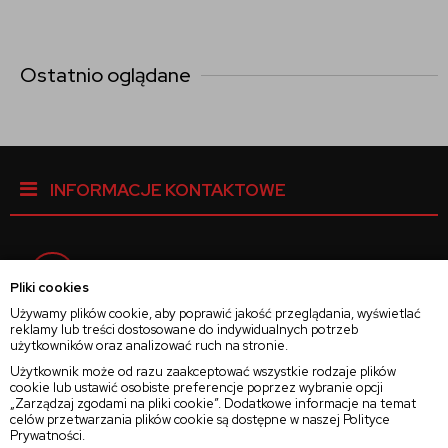
Ostatnio oglądane
INFORMACJE KONTAKTOWE
Facebook
Pliki cookies
Używamy plików cookie, aby poprawić jakość przeglądania, wyświetlać
reklamy lub treści dostosowane do indywidualnych potrzeb
Instagram
użytkowników oraz analizować ruch na stronie.
Użytkownik może od razu zaakceptować wszystkie rodzaje plików
cookie lub ustawić osobiste preferencje poprzez wybranie opcji
Twitter
„Zarządzaj zgodami na pliki cookie”. Dodatkowe informacje na temat
celów przetwarzania plików cookie są dostępne w naszej
Polityce
Prywatności
.