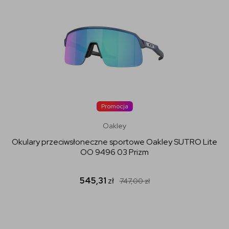
Promocja
Oakley
Okulary przeciwsłoneczne sportowe Oakley SUTRO Lite
OO 9496 03 Prizm
545,31
zł
747,00
zł