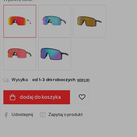
Wysyłka:
od 1-3 dni roboczych
więcej
dodaj do koszyka
Udostepnij
Zapytaj o produkt