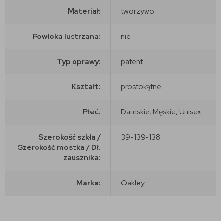
Materiał:
tworzywo
Powłoka lustrzana:
nie
Typ oprawy:
patent
Kształt:
prostokątne
Płeć:
Damskie, Męskie, Unisex
Szerokość szkła /
39-139-138
Szerokość mostka / Dł.
zausznika:
Marka:
Oakley