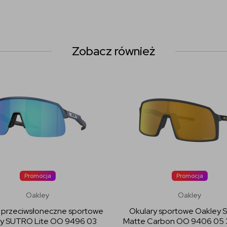
Zobacz również
Promocja
Promocja
Oakley
Oakley
 przeciwsłoneczne sportowe
Okulary sportowe Oakley
y SUTRO Lite OO 9496 03
Matte Carbon OO 9406 05 3