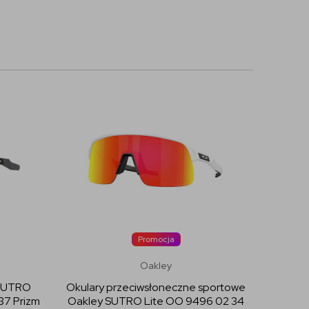
Promocja
Oakley
 SUTRO
Okulary przeciwsłoneczne sportowe
7 Prizm
Oakley SUTRO Lite OO 9496 02 34