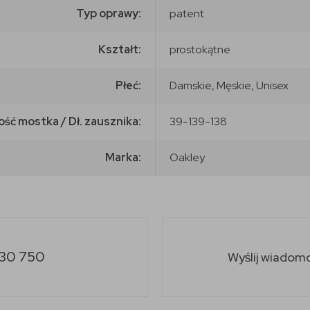
Typ oprawy:
patent
Kształt:
prostokątne
Płeć:
Damskie, Męskie, Unisex
ość mostka / Dł. zausznika:
39-139-138
Marka:
Oakley
30 750
Wyślij wiadom