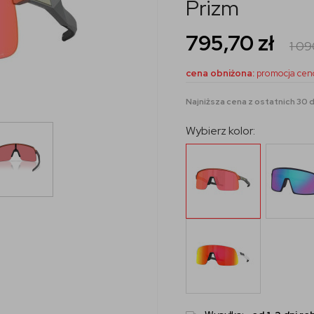
Prizm
795,70
zł
1 0
cena obniżona:
promocja cen
Najniższa cena z ostatnich 30 dn
Wybierz kolor: