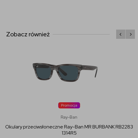
Zobacz również
Promocja
Ray-Ban
Okulary przeciwsłoneczne Ray-Ban MR BURBANK RB2283
1314R5