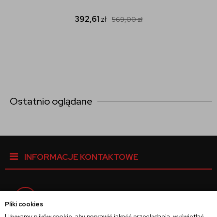
392,61
zł
569,00
zł
Ostatnio oglądane
INFORMACJE KONTAKTOWE
Facebook
Pliki cookies
Używamy plików cookie, aby poprawić jakość przeglądania, wyświetlać