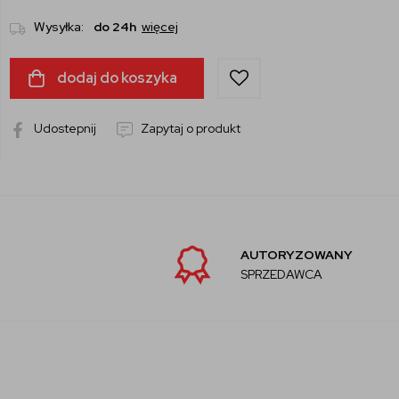
Wysyłka:
do 24h
więcej
dodaj do koszyka
Udostepnij
Zapytaj o produkt
AUTORYZOWANY
SPRZEDAWCA