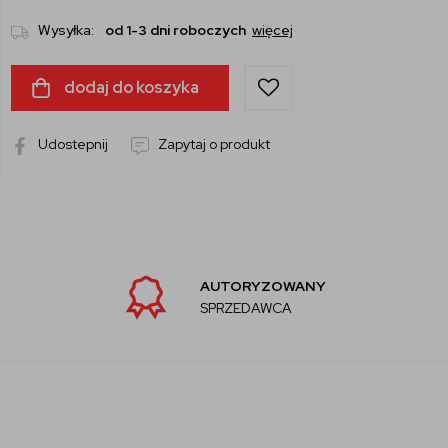
Wysyłka:
od 1-3 dni roboczych
więcej
dodaj do koszyka
Udostepnij
Zapytaj o produkt
AUTORYZOWANY
SPRZEDAWCA