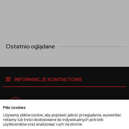
Ostatnio oglądane
INFORMACJE KONTAKTOWE
Facebook
Pliki cookies
Używamy plików cookie, aby poprawić jakość przeglądania, wyświetlać
reklamy lub treści dostosowane do indywidualnych potrzeb
Instagram
użytkowników oraz analizować ruch na stronie.