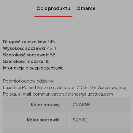
Opis produktu
O marce
Długość zauszników
: 145
Wysokość soczewki
: 42.4
Szerokość soczewek:
58
Szerokość mostka:
18
Informacje o bezpieczeństwie
Podmiot odpowiedzialny:
Luxottica Poland Sp. z o.o., Annopol 17, 03-236 Warszawa, kraj:
Polska, e-mail: communication.poland@pl.luxottica.com
Kolor oprawy:
CZARNE
Kolor soczewki:
SZARE