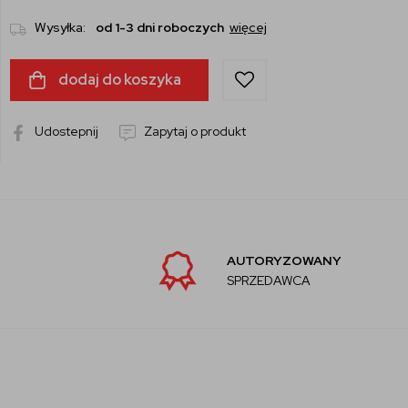
Wysyłka:
od 1-3 dni roboczych
więcej
dodaj do koszyka
Udostepnij
Zapytaj o produkt
AUTORYZOWANY
SPRZEDAWCA