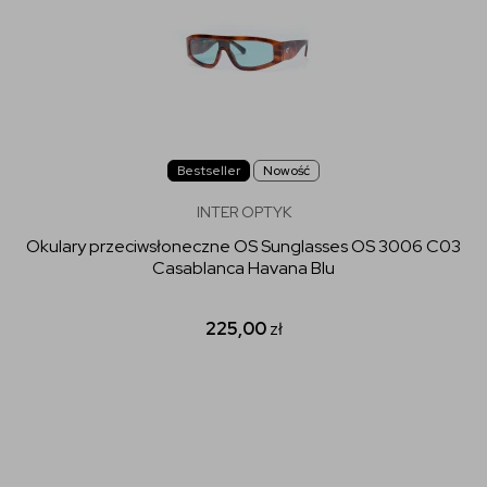
Bestseller
Nowość
INTER OPTYK
Okulary przeciwsłoneczne OS Sunglasses OS 3006 C03
Casablanca Havana Blu
225,00
zł