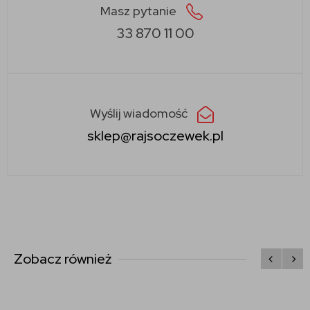
Masz pytanie
33 870 11 00
Wyślij wiadomość
sklep@rajsoczewek.pl
Zobacz również