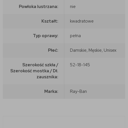
Powłoka lustrzana:
nie
Kształt:
kwadratowe
Typ oprawy:
pełna
Płeć:
Damskie, Męskie, Unisex
Szerokość szkła /
52-18-145
Szerokość mostka / Dł.
zausznika:
Marka:
Ray-Ban