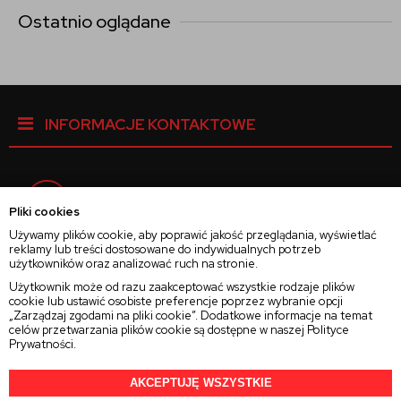
Ostatnio oglądane
INFORMACJE KONTAKTOWE
Facebook
Pliki cookies
Używamy plików cookie, aby poprawić jakość przeglądania, wyświetlać
reklamy lub treści dostosowane do indywidualnych potrzeb
Instagram
użytkowników oraz analizować ruch na stronie.
Użytkownik może od razu zaakceptować wszystkie rodzaje plików
cookie lub ustawić osobiste preferencje poprzez wybranie opcji
Twitter
„Zarządzaj zgodami na pliki cookie”. Dodatkowe informacje na temat
celów przetwarzania plików cookie są dostępne w naszej
Polityce
Prywatności
.
AKCEPTUJĘ WSZYSTKIE