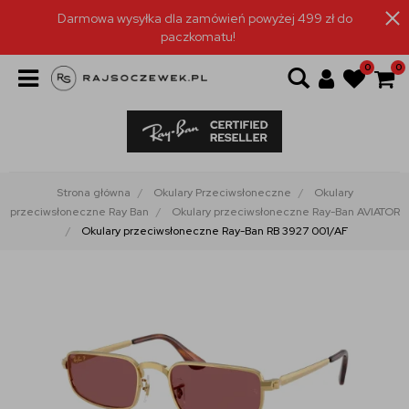
Darmowa wysyłka dla zamówień powyżej 499 zł do
paczkomatu!
0
0
Strona główna
Okulary Przeciwsłoneczne
Okulary
przeciwsłoneczne Ray Ban
Okulary przeciwsłoneczne Ray-Ban AVIATOR
Okulary przeciwsłoneczne Ray-Ban RB 3927 001/AF