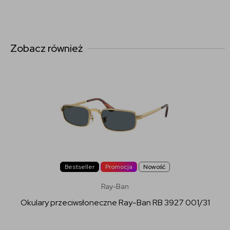
Zobacz również
Bestseller
Promocja
Nowość
Ray-Ban
Okulary przeciwsłoneczne Ray-Ban RB 3927 001/31