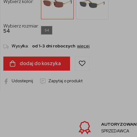
Wybierz kolor:
Wybierz rozmiar:
54
54
Wysyłka:
od 1-3 dni roboczych
więcej
dodaj do koszyka
Udostepnij
Zapytaj o produkt
AUTORYZOWANY
SPRZEDAWCA