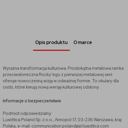
Opis produktu
O marce
Wyraźna transformacja kulturowa.
Prostokątna metalowa ramka
przeciwsłoneczna Rocky’ego z pierwszej metalowej serii
oferuje nowoczesną wizję w odważnej formie.
To okulary dla
osób, które kreują nową wersję kulturowej odsłony.
Informacje o bezpieczeństwie
Podmiot odpowiedzialny:
Luxottica Poland Sp. z o.o., Annopol 17, 03-236 Warszawa, kraj:
Polska, e-mail: communication.poland@pl.luxottica.com