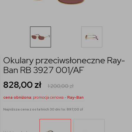
Okulary przeciwsłoneczne Ray-
Ban RB 3927 001/AF
828,00
zł
1 200,00
zł
cena obniżona:
promocja cenowa -
Ray-Ban
Najniższa cena z ostatnich 30 dni to: 897,00 zł