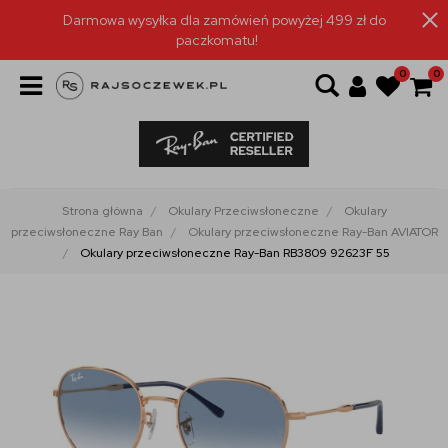
Darmowa wysyłka dla zamówień powyżej 499 zł do
paczkomatu!
0
0
Strona główna
Okulary Przeciwsłoneczne
Okulary
przeciwsłoneczne Ray Ban
Okulary przeciwsłoneczne Ray-Ban AVIATOR
Okulary przeciwsłoneczne Ray-Ban RB3809 92623F 55