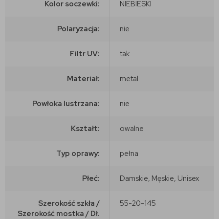
Kolor soczewki:
NIEBIESKI
Polaryzacja:
nie
Filtr UV:
tak
Materiał:
metal
Powłoka lustrzana:
nie
Kształt:
owalne
Typ oprawy:
pełna
Płeć:
Damskie, Męskie, Unisex
Szerokość szkła /
55-20-145
Szerokość mostka / Dł.