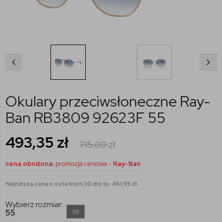
Okulary przeciwsłoneczne Ray-
Ban RB3809 92623F 55
493,35
zł
715,00
zł
cena obniżona:
promocja cenowa -
Ray-Ban
Najniższa cena z ostatnich 30 dni to: 451,95 zł
Wybierz rozmiar:
55
55