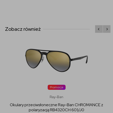
Zobacz również
Promocja
Ray-Ban
Okulary przeciwsłoneczne Ray-Ban CHROMANCE z
polaryzacją RB4320CH 601/J0