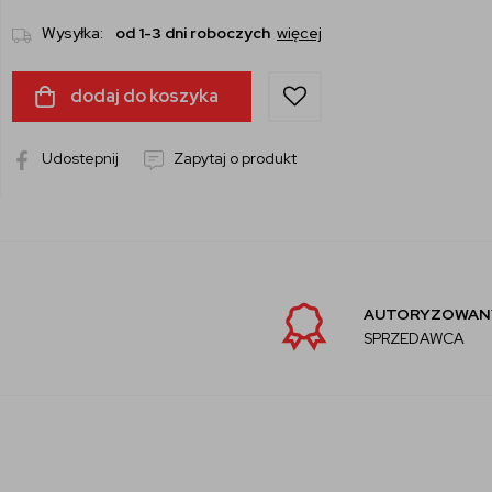
Wysyłka:
od 1-3 dni roboczych
więcej
dodaj do koszyka
Udostepnij
Zapytaj o produkt
AUTORYZOWANY
SPRZEDAWCA