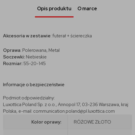
Opis produktu
O marce
Akcesoria w zestawie
: futerał + ściereczka
Oprawa
: Polerowana, Metal
Soczewki:
Niebieskie
Rozmiar:
55-20-145
Informacje o bezpieczeństwie
Podmiot odpowiedzialny:
Luxottica Poland Sp. z o.o., Annopol 17, 03-236 Warszawa, kraj:
Polska, e-mail: communication.poland@pl.luxottica.com
Kolor oprawy:
RÓŻOWE ZŁOTO