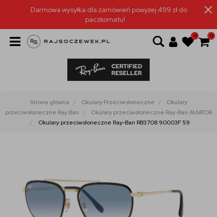
Darmowa wysyłka dla zamówień powyżej 499 zł do
paczkomatu!
0
0
Strona główna
Okulary Przeciwsłoneczne
Okulary
przeciwsłoneczne Ray Ban
Okulary przeciwsłoneczne Ray-Ban AVIATOR
Okulary przeciwsłoneczne Ray-Ban RB3708 90003F 59