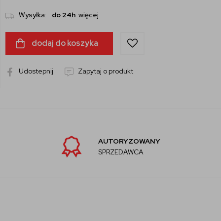
Wysyłka:
do 24h
więcej
dodaj do koszyka
Udostepnij
Zapytaj o produkt
AUTORYZOWANY
SPRZEDAWCA