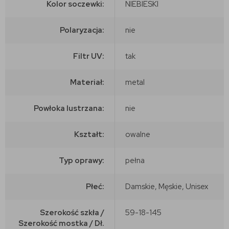
Kolor soczewki:
NIEBIESKI
Polaryzacja:
nie
Filtr UV:
tak
Materiał:
metal
Powłoka lustrzana:
nie
Kształt:
owalne
Typ oprawy:
pełna
Płeć:
Damskie, Męskie, Unisex
Szerokość szkła /
59-18-145
Szerokość mostka / Dł.