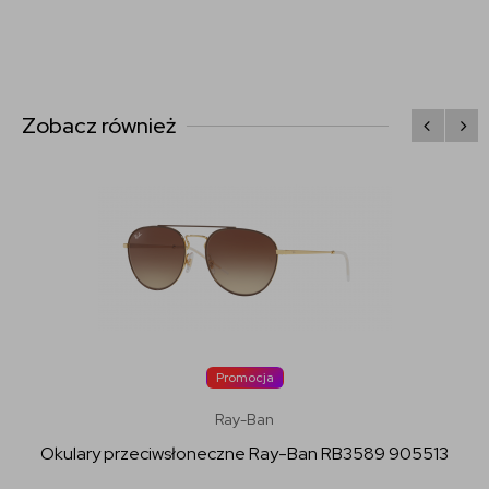
Zobacz również
Promocja
Ray-Ban
Okulary przeciwsłoneczne Ray-Ban RB3589 905513