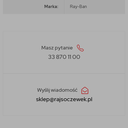
Marka:
Ray-Ban
Masz pytanie
33 870 11 00
Wyślij wiadomość
sklep@rajsoczewek.pl