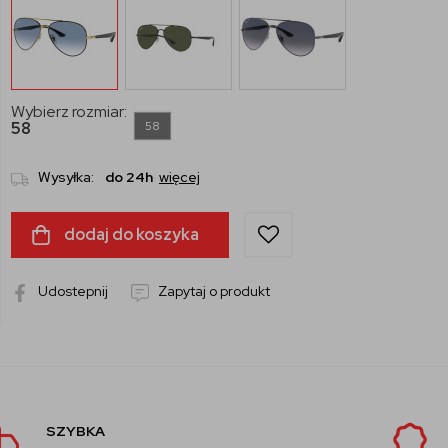
Wybierz rozmiar:
58
58
Wysyłka:
do 24h
więcej
dodaj do koszyka
Udostepnij
Zapytaj o produkt
AUTORYZOWANY