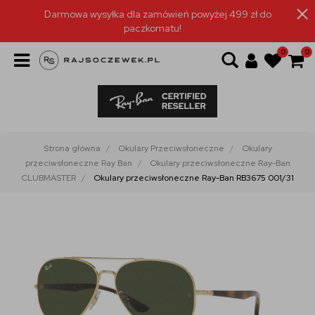
Darmowa wysyłka dla zamówień powyżej 499 zł do
paczkomatu!
0
0
Strona główna
Okulary Przeciwsłoneczne
Okulary
przeciwsłoneczne Ray Ban
Okulary przeciwsłoneczne Ray-Ban
CLUBMASTER
Okulary przeciwsłoneczne Ray-Ban RB3675 001/31