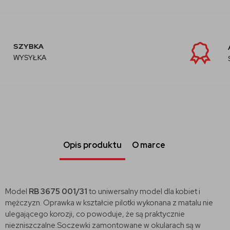
AUTORYZOWANY
SPRZEDAWCA
Opis produktu
O marce
Model
RB 3675 001/31
to uniwersalny model dla kobiet i
mężczyzn. Oprawka w kształcie pilotki wykonana z matalu nie
ulegającego korozji, co powoduje, że są praktycznie
niezniszczalne.Soczewki zamontowane w okularach są w