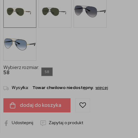
Wybierz rozmiar:
58
58
Wysyłka:
Towar chwilowo niedostępny.
więcej
dodaj do koszyka
Udostepnij
Zapytaj o produkt