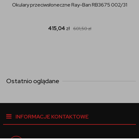
Okulary przeciwsłoneczne Ray-Ban RB3675 002/31
415,04
zł
601,50
zł
Ostatnio oglądane
INFORMACJE KONTAKTOWE