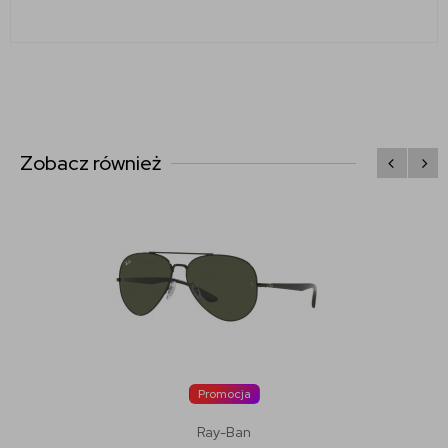
Zobacz również
Promocja
Ray-Ban