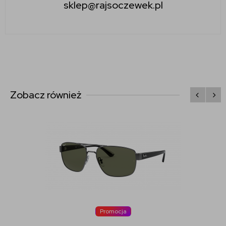
sklep@rajsoczewek.pl
Zobacz również
Promocja