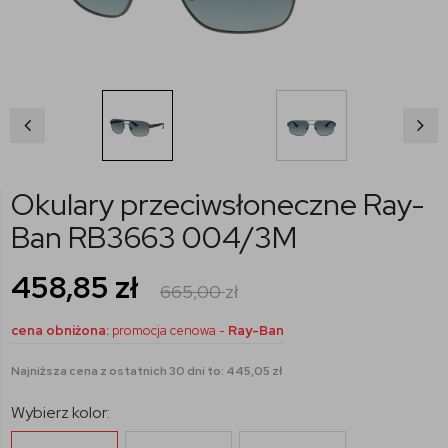
Okulary przeciwsłoneczne Ray-
Ban RB3663 004/3M
458,85
zł
665,00
zł
cena obniżona:
promocja cenowa -
Ray-Ban
Najniższa cena z ostatnich 30 dni to: 445,05 zł
Wybierz kolor: