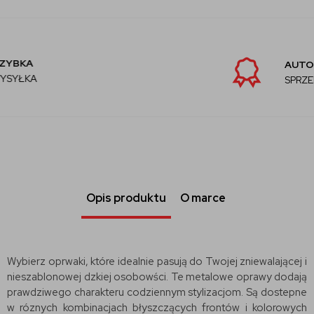
AUTORYZOWANY
SPRZEDAWCA
Opis produktu
O marce
Wybierz oprwaki, które idealnie pasują do Twojej zniewalającej i
nieszablonowej dzkiej osobowści. Te metalowe oprawy dodają
prawdziwego charakteru codziennym stylizacjom. Są dostepne
w róznych kombinacjach błyszczących frontów i kolorowych