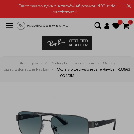
Darmowa wysyłka dla zamówień powyżej 499 zł do
paczkomatu!
0
0
Strona główna
Okulary Przeciwsłoneczne
Okulary
przeciwsłoneczne Ray Ban
Okulary przeciwsłoneczne Ray-Ban RB3663
004/3M