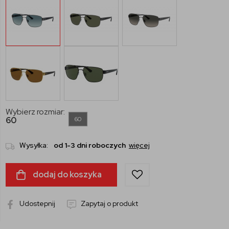
Wybierz rozmiar:
60
60
Wysyłka:
od 1-3 dni roboczych
więcej
dodaj do koszyka
Udostepnij
Zapytaj o produkt