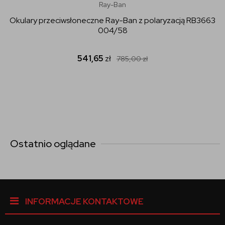
Ray-Ban
Okulary przeciwsłoneczne Ray-Ban z polaryzacją RB3663
004/58
541,65
zł
785,00
zł
Ostatnio oglądane
INFORMACJE KONTAKTOWE