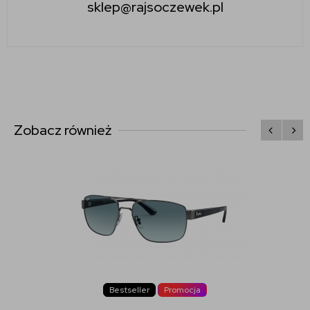
sklep@rajsoczewek.pl
Zobacz również
Bestseller
Promocja