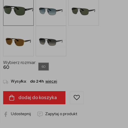
Wybierz rozmiar:
60
60
Wysyłka:
do 24h
więcej
dodaj do koszyka
Udostepnij
Zapytaj o produkt