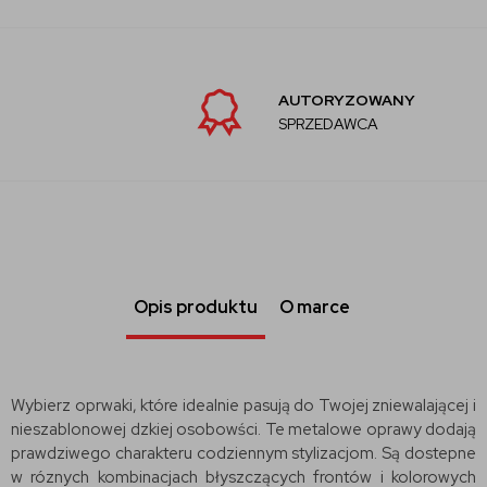
AUTORYZOWANY
SPRZEDAWCA
Opis produktu
O marce
Wybierz oprwaki, które idealnie pasują do Twojej zniewalającej i
nieszablonowej dzkiej osobowści. Te metalowe oprawy dodają
prawdziwego charakteru codziennym stylizacjom. Są dostepne
w róznych kombinacjach błyszczących frontów i kolorowych