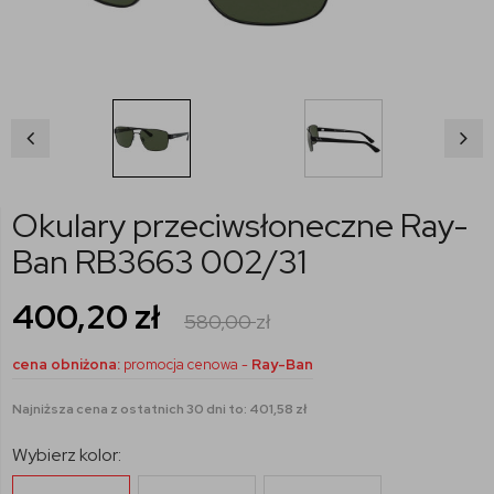
Okulary przeciwsłoneczne Ray-
Ban RB3663 002/31
400,20
zł
580,00
zł
cena obniżona:
promocja cenowa -
Ray-Ban
Najniższa cena z ostatnich 30 dni to: 401,58 zł
Wybierz kolor: