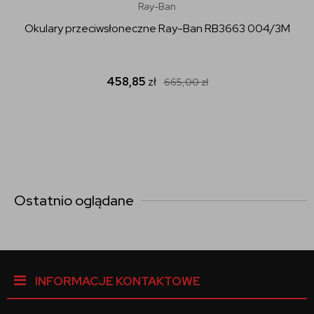
Ray-Ban
Okulary przeciwsłoneczne Ray-Ban RB3663 004/3M
458,85
zł
665,00
zł
Ostatnio oglądane
INFORMACJE KONTAKTOWE